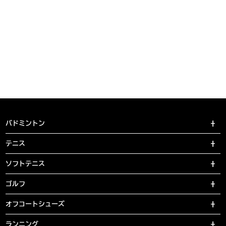
バドミントン
テニス
ソフトテニス
ゴルフ
オフコートシューズ
ランニング