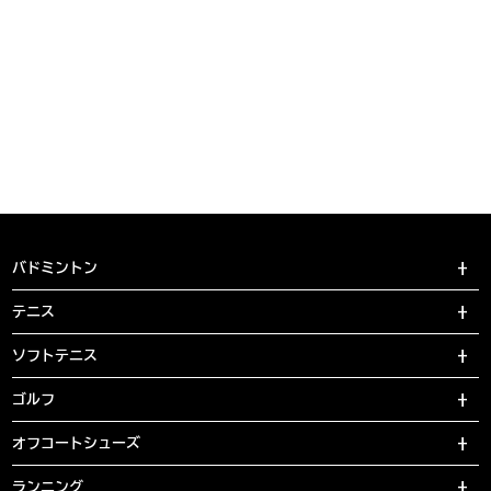
バドミントン
テニス
ソフトテニス
ゴルフ
オフコートシューズ
ランニング