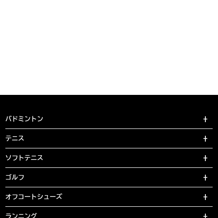
バドミントン
テニス
ソフトテニス
ゴルフ
オフコートシューズ
ランニング