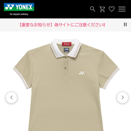
【重要なお知らせ】偽サイトにご注意ください‼
Pau