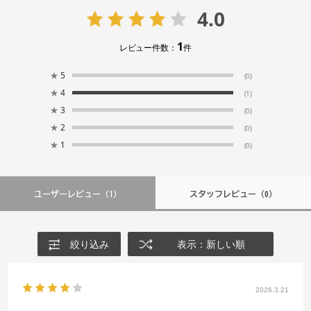
4.0
1
レビュー件数：
件
★
5
(0)
★
4
(1)
★
3
(0)
★
2
(0)
★
1
(0)
ユーザーレビュー
（1）
スタッフレビュー
（0）
絞り込み
表示：新しい順
2026.3.21