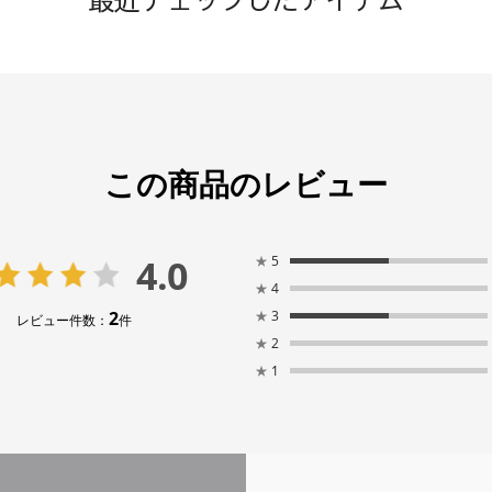
この商品のレビュー
4.0
★
5
★
4
2
★
3
レビュー件数：
件
★
2
★
1