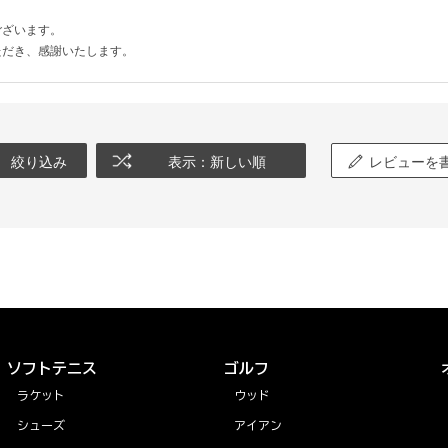
ございます。
ただき、感謝いたします。
絞り込み
表示：新しい順
レビューを
ソフトテニス
ゴルフ
ラケット
ウッド
シューズ
アイアン