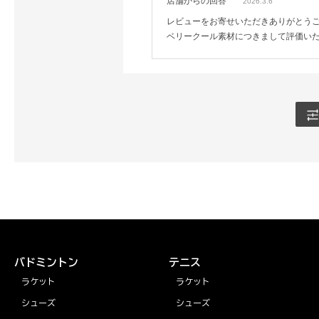
店舗からの回答
2026.3.6
レビューをお寄せいただきありがとう
ベリークール素材につきまして評価い
バドミントン
テニス
ラケット
ラケット
シューズ
シューズ