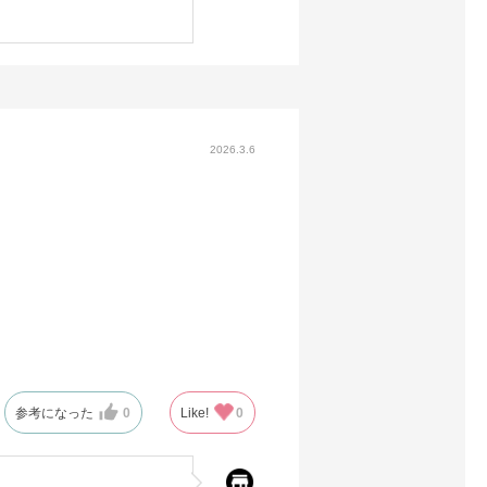
2026.3.6
参考になった
0
Like!
0