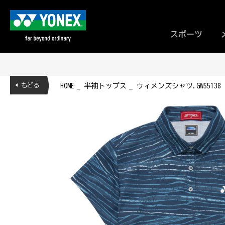
スポーツ
◀ もどる
HOME
半袖トップス
ウィメンズシャツ.GWS5138