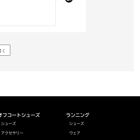
書く
オフコートシューズ
ランニング
シューズ
シューズ
アクセサリー
ウェア