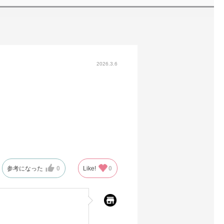
2026.3.6
参考になった
0
Like!
0