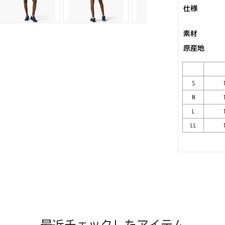
仕様
素材
原産地
S
M
L
LL
最近チェックしたアイテム