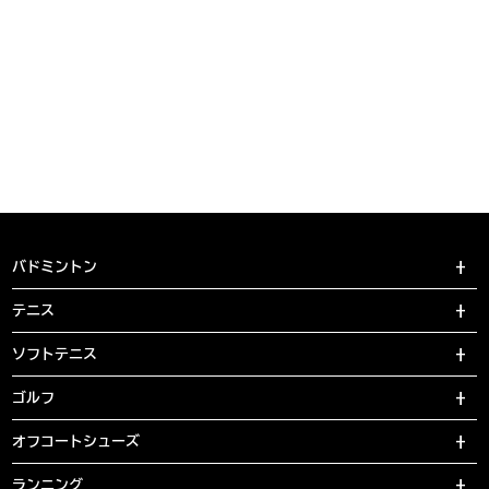
バドミントン
テニス
ソフトテニス
ゴルフ
オフコートシューズ
ランニング