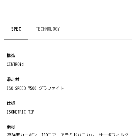
SPEC
TECHNOLOGY
構造
CENTROid
滑走材
ISO SPEED 7500 グラファイト
仕様
ISOMETRIC TIP
素材
高強度カーボン、ISOコア、アラミドハニカム、サーボフィルタ