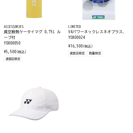
ACCESSORIES
LIMITED
真空断熱ケータイマグ 0.75L ル
V4パワーネックレスネオプラス.
ープ付
YOX00024
YOX00050
¥16,500
(税込)
¥5,500
(税込)
直営店限定
数量限定
直営店限定