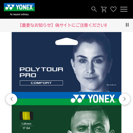
【重要なお知らせ】偽サイトにご注意ください‼
Pau