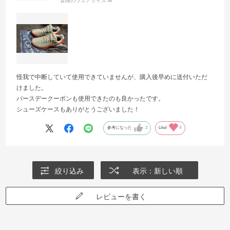
普段のウェアサイズ:
M
怪我で中断していて使用できていませんが、購入後早めに送付いただ
けました。
バースデークーポンも使用できたのも良かったです。
シューズケースもありがとうございました！
参考になった
2
Like!
4
絞り込み
表示：新しい順
レビューを書く