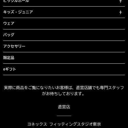
ピックルボール
キッズ・ジュニア
ウェア
バッグ
アクセサリー
限定品
eギフト
実際に商品をご覧になりたいお客様は、直営店舗でも専門スタッフ
がお待ちしております。
直営店
ヨネックス フィッティングスタジオ東京