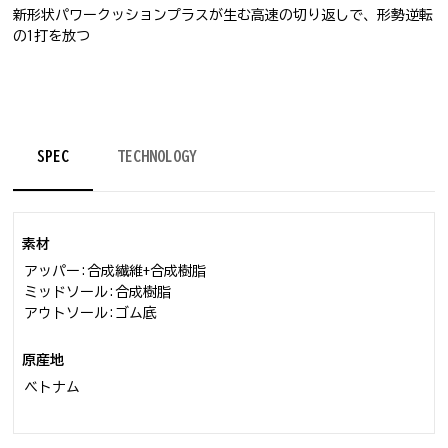
新形状パワークッションプラスが生む高速の切り返しで、形勢逆転
の1打を放つ
テニスシューズ
SPEC
TECHNOLOGY
素材
アッパー:合成繊維+合成樹脂
ミッドソール:合成樹脂
アウトソール:ゴム底
原産地
ベトナム