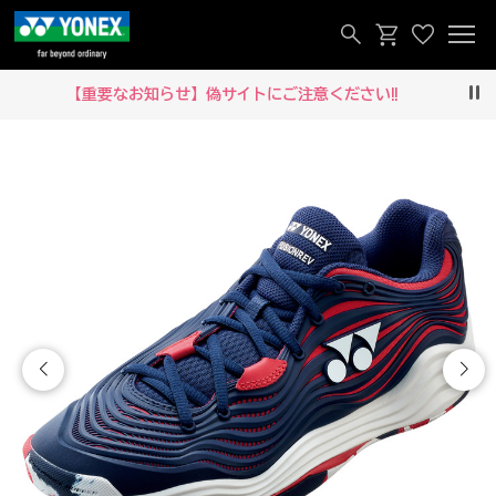
【重要なお知らせ】偽サイトにご注意ください‼
Pau