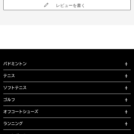
レビューを書く
バドミントン
テニス
ソフトテニス
ゴルフ
オフコートシューズ
ランニング