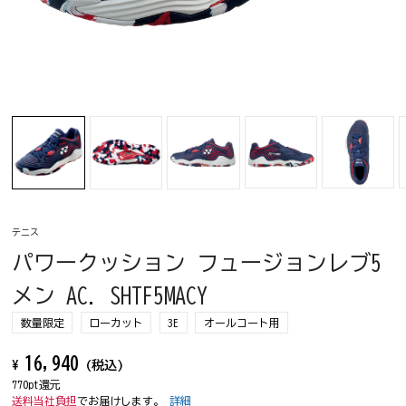
テニス
パワークッション フュージョンレブ5
メン AC. SHTF5MACY
数量限定
ローカット
3E
オールコート用
16,940
¥
(税込)
770pt還元
送料当社負担
でお届けします。
詳細