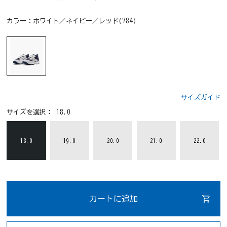
カラー：
ホワイト／ネイビー／レッド(784)
サイズガイド
サイズを選択：
18.0
18.0
19.0
20.0
21.0
22.0
カートに追加