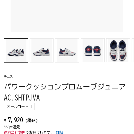
テニス
パワークッションプロムーブジュニア
AC.SHTPJVA
オールコート用
7,920
¥
(税込)
360pt還元
送料当社負担
でお届けします。
詳細