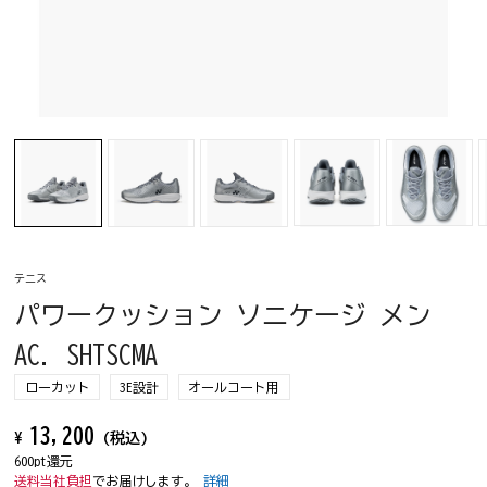
テニス
パワークッション ソニケージ メン
AC. SHTSCMA
ローカット
3E設計
オールコート用
13,200
¥
(税込)
600pt還元
送料当社負担
でお届けします。
詳細