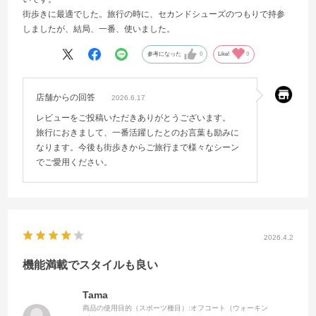
街歩きに最適でした。旅行の時に、セカンドシューズのつもりで持参
しましたが、結局、一番、使いました。
参考になった
0
Like!
0
店舗からの回答
2026.6.17
レビューをご投稿いただきありがとうございます。
旅行におきまして、一番活躍したとのお言葉も励みに
なります。今後も街歩きからご旅行まで様々なシーン
でご愛用ください。
2026.4.2
機能満載でスタイルも良い
Tama
商品の使用目的（スポーツ種目）:
オフコート（ウォーキン