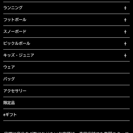
ランニング
フットボール
スノーボード
ピックルボール
キッズ・ジュニア
ウェア
バッグ
アクセサリー
限定品
eギフト