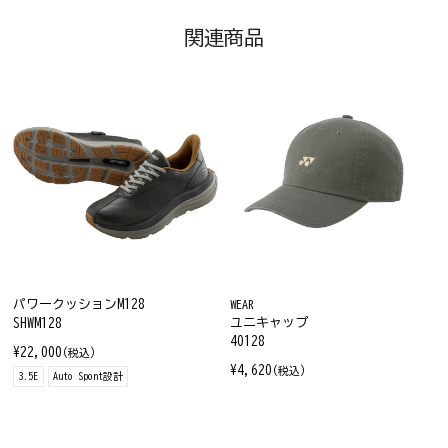
関連商品
パワークッションM128
WEAR
ユニキャップ
SHWM128
40128
¥22,000
(税込)
¥4,620
(税込)
3.5E
Auto Spont設計