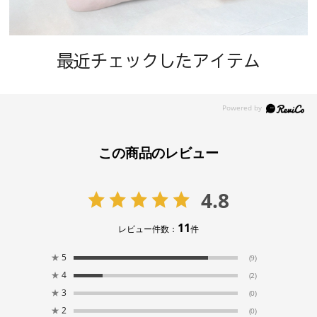
最近チェックしたアイテム
この商品のレビュー
4.8
11
レビュー件数：
件
★
5
(9)
★
4
(2)
★
3
(0)
★
2
(0)