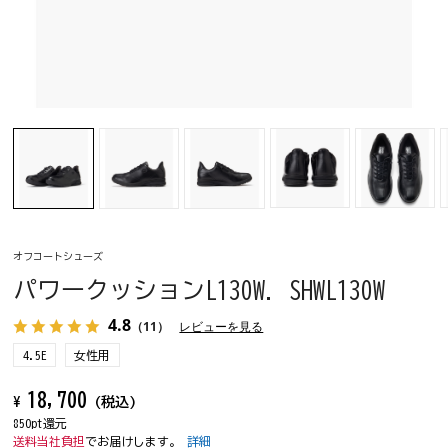
オフコートシューズ
パワークッションL130W. SHWL130W
4.8
（11）
レビューを見る
4.5E
女性用
18,700
¥
(税込)
850pt還元
送料当社負担
でお届けします。
詳細