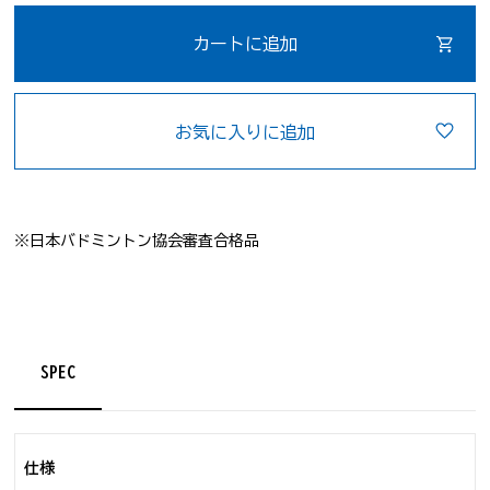
カートに追加
お気に入りに追加
※日本バドミントン協会審査合格品
SPEC
仕様