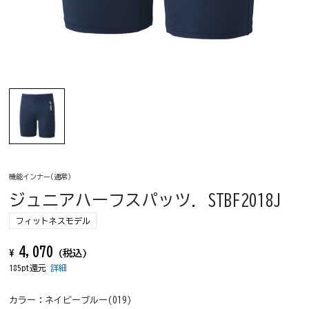
機能インナー(通常)
ジュニアハーフスパッツ. STBF2018J
フィットネスモデル
4,070
¥
(税込)
185pt還元
詳細
カラー：
ネイビーブルー(019)