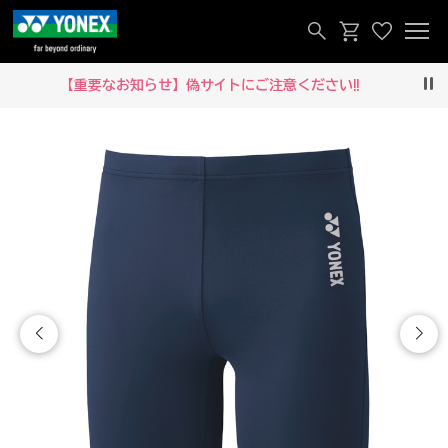
【重要なお知らせ】偽サイトにご注意ください‼
Pau