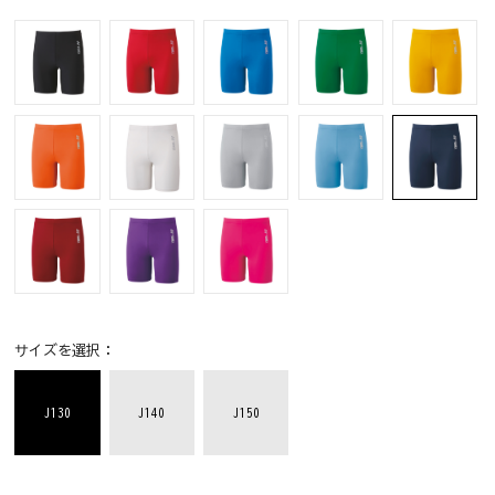
サイズを選択：
J130
J140
J150