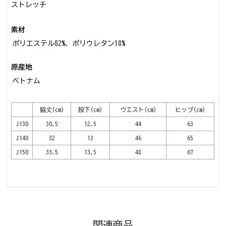
ストレッチ
素材
ポリエステル82%、ポリウレタン18%
原産地
ベトナム
脇丈(cm)
股下(cm)
ウエスト(cm)
ヒップ(cm)
J130
30.5
12.5
44
63
J140
32
13
46
65
J150
33.5
13.5
48
67
関連商品