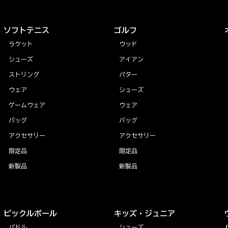
ソフトテニス
ゴルフ
ラケット
ウッド
シューズ
アイアン
ストリング
パター
ウェア
シューズ
ゲームウェア
ウェア
バッグ
バッグ
アクセサリー
アクセサリー
限定品
限定品
新製品
新製品
ピックルボール
キッズ・ジュニア
パドル
シューズ