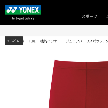
スポーツ
◀ もどる
HOME
機能インナー
ジュニアハーフスパッツ. STB