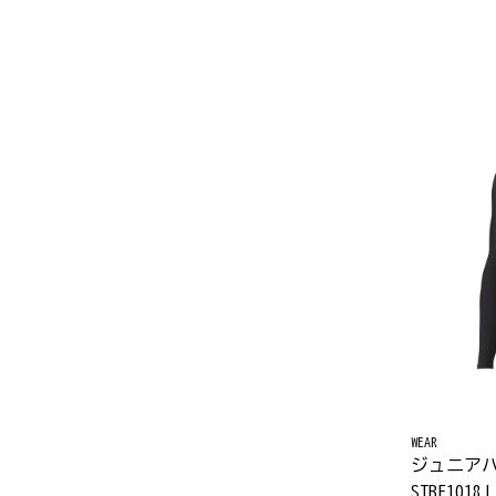
WEAR
ジュニア
STBF1018J