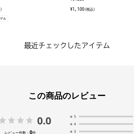
¥1,100
)
(税込)
モデル
最近チェックしたアイテム
この商品のレビュー
0.0
★
5
★
4
0
★
3
レビュー件数：
件