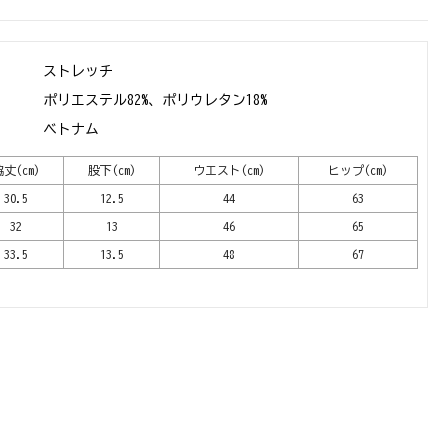
ストレッチ
ポリエステル82%、ポリウレタン18%
ベトナム
丈(cm)
股下(cm)
ウエスト(cm)
ヒップ(cm)
30.5
12.5
44
63
32
13
46
65
33.5
13.5
48
67