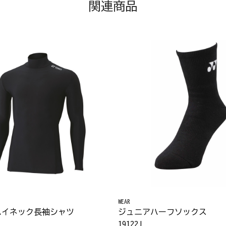
関連商品
WEAR
ハイネック長袖シャツ
ジュニアハーフソックス
19122J