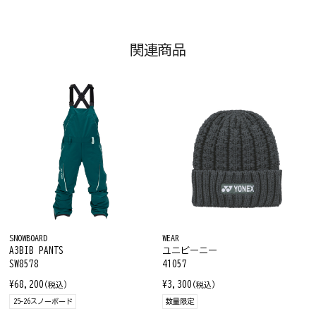
関連商品
SNOWBOARD
WEAR
A3BIB PANTS
ユニビーニー
SW8578
41057
¥68,200
¥3,300
(税込)
(税込)
25-26スノーボード
数量限定