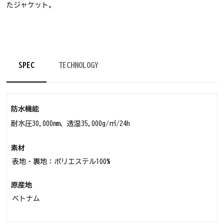
たジャケット。
SPEC
TECHNOLOGY
防水機能
耐水圧30,000mm、透湿35,000g/㎡/24h
素材
表地・裏地：ポリエステル100%
原産地
ベトナム