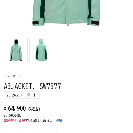
スノーボード
A3JACKET. SW7577
25-26スノーボード
64,900
¥
(税込)
2,950pt還元
送料当社負担
でお届けします。
詳細