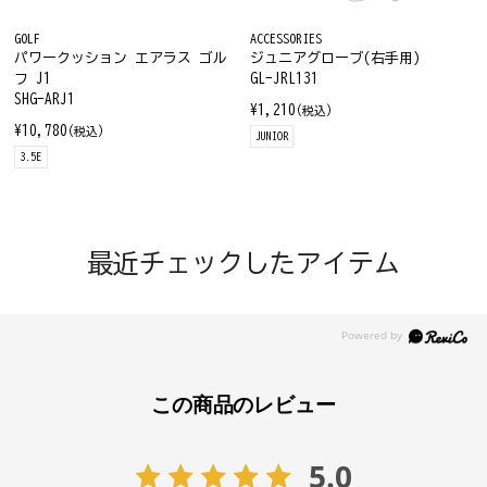
GOLF
ACCESSORIES
パワークッション エアラス ゴル
ジュニアグローブ(右手用)
フ J1
GL-JRL131
SHG-ARJ1
¥1,210
(税込)
¥10,780
(税込)
JUNIOR
3.5E
最近チェックしたアイテム
この商品のレビュー
5.0