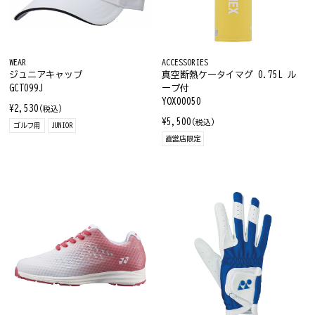
WEAR
ACCESSORIES
ジュニアキャップ
真空断熱ケータイマグ 0.75L ル
GCT099J
ープ付
YOX00050
¥2,530
(税込)
¥5,500
(税込)
ゴルフ用
JUNIOR
直営店限定