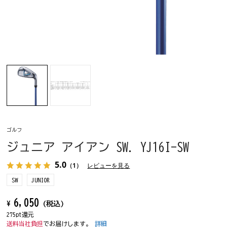
ゴルフ
ジュニア アイアン SW. YJ16I-SW
5.0
（1）
レビューを見る
SW
JUNIOR
6,050
¥
(税込)
275pt還元
送料当社負担
でお届けします。
詳細