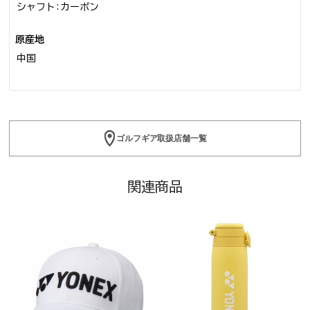
シャフト:カーボン
原産地
中国
ゴルフギア取扱店舗一覧
関連商品