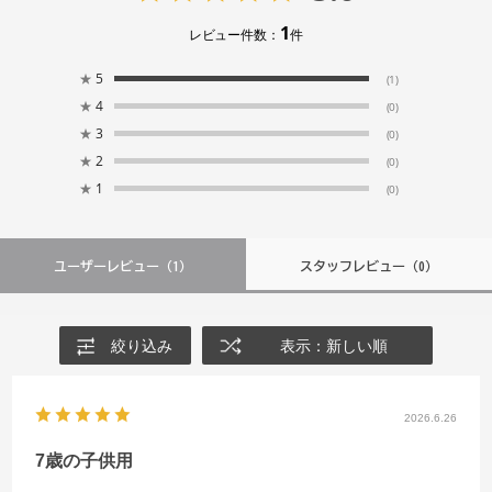
1
レビュー件数：
件
★
5
(1)
★
4
(0)
★
3
(0)
★
2
(0)
★
1
(0)
ユーザーレビュー
（1）
スタッフレビュー
（0）
絞り込み
表示：新しい順
2026.6.26
7歳の子供用