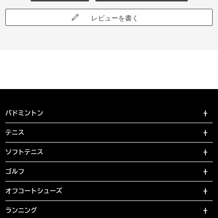
レビューを書く
バドミントン
テニス
ソフトテニス
ゴルフ
オフコートシューズ
ランニング