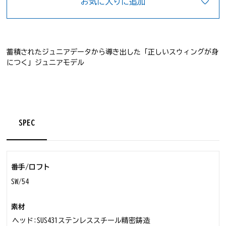
お気に入りに追加
蓄積されたジュニアデータから導き出した「正しいスウィングが身
につく」ジュニアモデル
ゴルフクラブ
SPEC
番手/ロフト
SW/54
素材
ヘッド:SUS431ステンレススチール精密鋳造