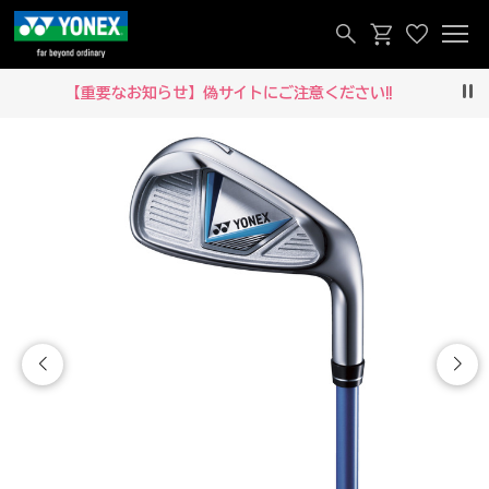
【重要なお知らせ】偽サイトにご注意ください‼
Pau