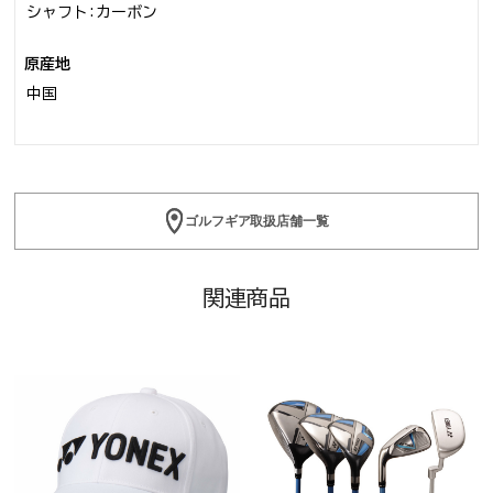
シャフト:カーボン
原産地
中国
ゴルフギア取扱店舗一覧
関連商品