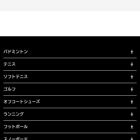
バドミントン
テニス
ソフトテニス
ゴルフ
オフコートシューズ
ランニング
フットボール
スノーボード