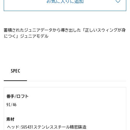
お気に入りに追加
蓄積されたジュニアデータから導き出した「正しいスウィングが身
につく」ジュニアモデル
ゴルフクラブ
SPEC
番手/ロフト
9I/46
素材
ヘッド:SUS431ステンレススチール精密鋳造