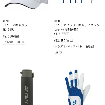
WEAR
IRON
ジュニアキャップ
ジュニアクラブ・キャディバッグ
GCT099J
セット(左利き用)
YJ16L7SET
¥2,530
(税込)
¥53,350
(税込)
ゴルフ用
JUNIOR
クラブ7本・バッグセット
左利き用
JUNIOR