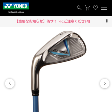
【重要なお知らせ】偽サイトにご注意ください‼
Pau