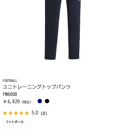
FOOTBALL
ユニトレーニングトップパンツ
FW6008
6,820
￥
（税込）
5.0
（2）
フットボール