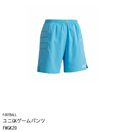
FOOTBALL
ユニGKゲームパンツ
FWGK20