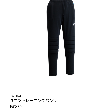
FOOTBALL
ユニGKトレーニングパンツ
FWGK30