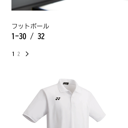
フットボール
1-30 / 32
1
2