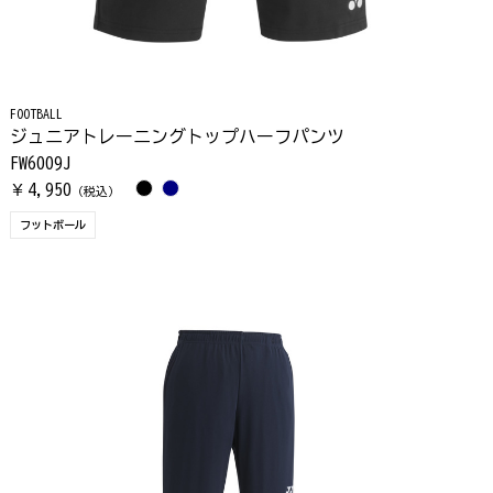
FOOTBALL
ジュニアトレーニングトップハーフパンツ
FW6009J
4,950
￥
（税込）
フットボール