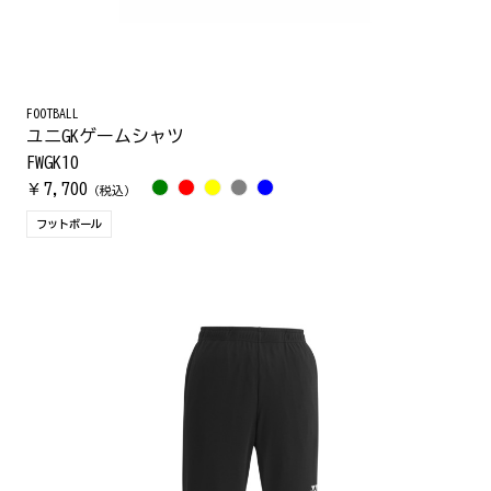
FOOTBALL
ユニGKゲームシャツ
FWGK10
7,700
￥
（税込）
フットボール