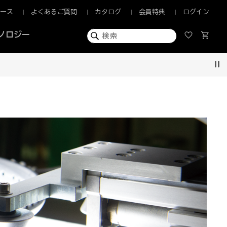
ュース
よくあるご質問
カタログ
会員特典
ログイン
ノロジー
Pau