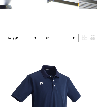
並び替え:
30件