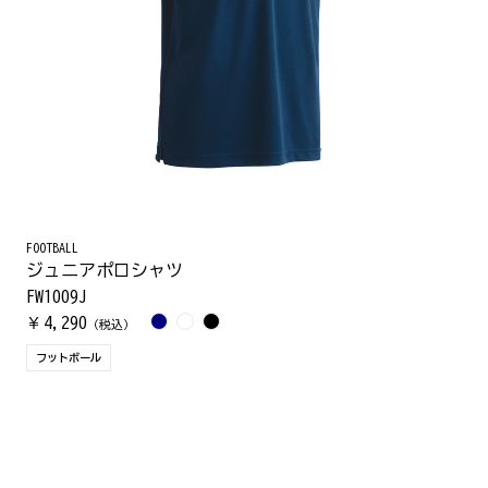
FOOTBALL
ジュニアポロシャツ
FW1009J
4,290
￥
（税込）
フットボール