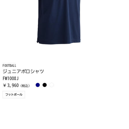
FOOTBALL
ジュニアポロシャツ
FW1008J
3,960
￥
（税込）
フットボール