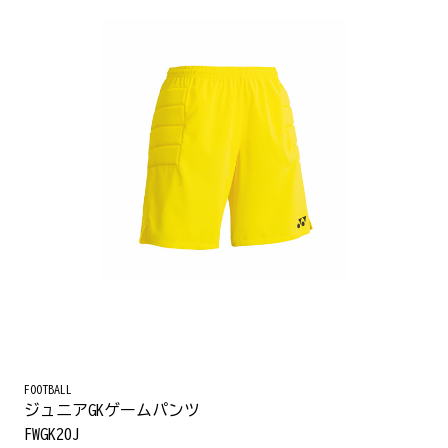
FOOTBALL
ジュニアGKゲームパンツ
FWGK20J