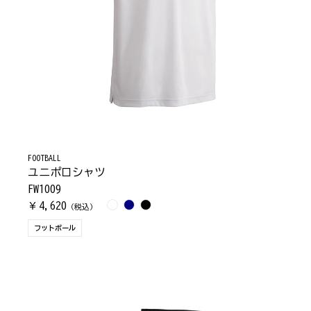
FOOTBALL
ユニポロシャツ
FW1009
4,620
￥
（税込）
フットボール