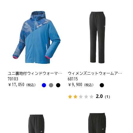
ユニ裏地付ウィンドウォーマーパーカー
ウィメンズニットウォームアップパンツ
70103
68115
￥
17,050
￥
9,900
（税込）
（税込）
2.0
（1）