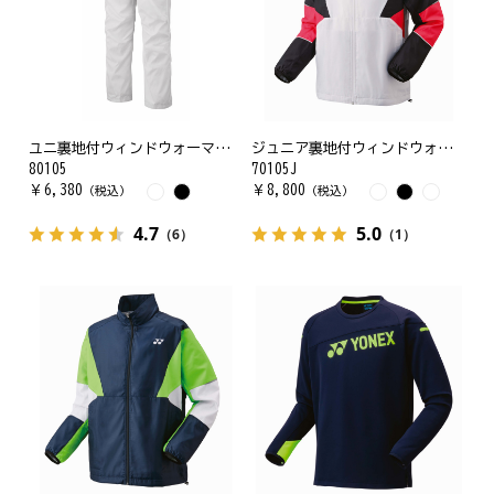
ユニ裏地付ウィンドウォーマーパンツ
ジュニア裏地付ウィンドウォーマーシャツ
80105
70105J
￥
6,380
￥
8,800
（税込）
（税込）
4.7
5.0
（6）
（1）