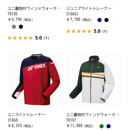
ユニ裏地付ウィンドウォーマーシャツ
ジュニアライトトレーナー
70105
31060J
￥
9,790
￥
7,700
（税込）
（税込）
5.0
（1）
5.0
（1）
ユニライトトレーナー
ユニ裏地付ウィンドウォーマーシャツ(フィットスタイル)
31060
70101
￥
8,250
￥
11,880
（税込）
（税込）