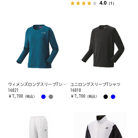
4.0
（1）
ウィメンズロングスリーブTシャツ
ユニロングスリーブTシャツ
16821
16818
￥
7,700
￥
7,700
（税込）
（税込）