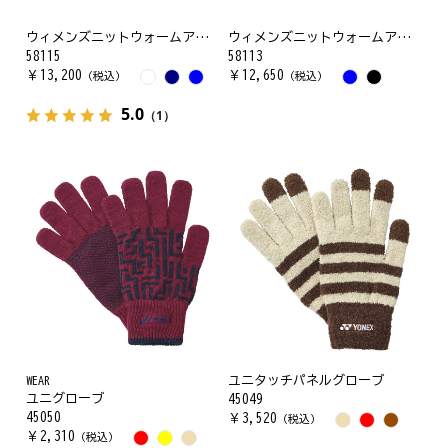
ウィメンズニットウォームアップパーカー
ウィメンズニットウォームアップシャツ
58115
58113
￥
13,200
￥
12,650
（税込）
（税込）
5.0
（1）
WEAR
ユニタッチパネルグローブ
ユニグローブ
45049
45050
￥
3,520
（税込）
￥
2,310
（税込）