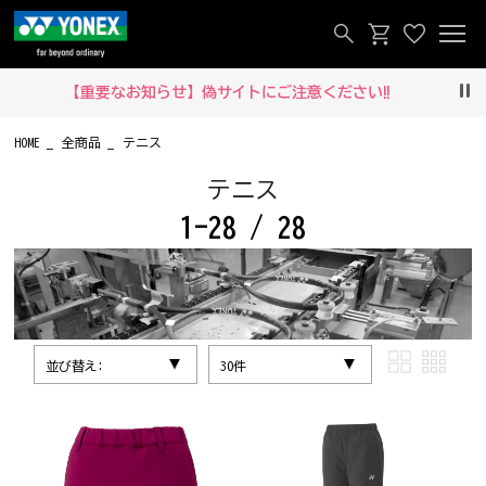
【重要なお知らせ】偽サイトにご注意ください‼
Pau
HOME
全商品
テニス
テニス
1-28 / 28
並び替え:
30件