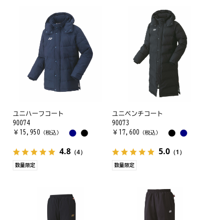
ユニハーフコート
ユニベンチコート
90074
90073
￥
15,950
￥
17,600
（税込）
（税込）
4.8
5.0
（4）
（1）
数量限定
数量限定