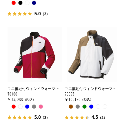
5.0
（2）
ユニ裏地付ウィンドウォーマーシャツ
ユニ裏地付ウィンドウォーマーシャツ
70100
70095
￥
13,200
￥
10,120
（税込）
（税込）
5.0
4.5
（2）
（2）