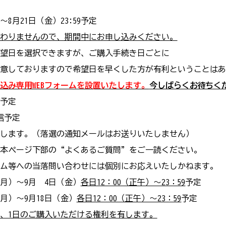
～8月21日（金）23:59予定
わりませんので、期間中にお申し込みください。
択できますが、ご購入手続き日ごとに
ますので希望日を早くした方が有利ということはあ
申し込み専用WEBフォームを設置いたします。
今しばらくお待ちく
信予定
信予定
す。（落選の通知メールはお送りいたしません）
ージ下部の“よくあるご質問”をご一読ください。
への当落問い合わせには個別にお応えいたしかねます。
（月）～9月 4日（金）
各日12：00（正午）～23：59
予定
～9月18日（金）
各日12：00（正午）～23：59
予定
、1日のご購入いただける権利を有します。