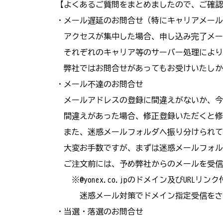
【よくあるご質問をまとめましたので、ご確認
・メール遅延のお問合せ（特にキャリアメール
アクセスが集中した場合、申し込み完了メー
それぞれのキャリア等のサーバー処理により
弊社ではお問合せがあってもお受けいたしか
・メール不達のお問合せ
メールアドレスの登録に間違えがないか、今
間違えがあった場合、修正登録いただくと修
また、迷惑メールフォルダへ振り分けられて
大変お手数ですが、まずは迷惑メールフォル
ご注文前には、予め弊社からのメールを受信
※@yonex.co.jpのドメイン及びURL
迷惑メール対策でドメイン指定受信をされている
・当選・落選のお問合せ