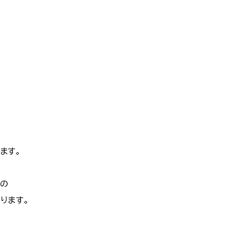
、
ます。
の
ります。