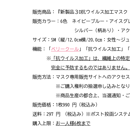
販売商品：『新製品３D抗ウイルス加工マスク（
販売カラー：6色 ネイビーブルー・アイスグ
シルバー（柄あり）・アクアブ
サイズ：SM（縦/12.0cm横/20.0㎝：女性～
機能：「
ベリークール
」「抗ウイルス加工」「
※
「抗ウイルス加工」は、繊維上の特定
完全に予防するものではありません。
販売方法：マスク専用販売サイトへのアクセス
※ご購入権利の抽選申し込みとなり
※商品生産の都合上、当選通知・ご購入
販売価格：1枚990 円（税込み）
送料：297 円 （税込み）※ポスト投函シス
購入上限：
お一人様6枚まで