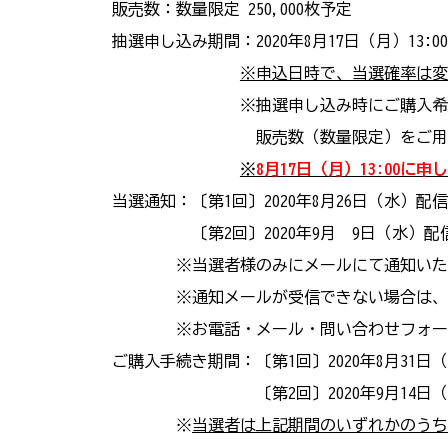
販売数：数量限定 250,000枚予定
抽選申し込み期間：2020年8月17日（月）13:00
※申込日時で、当選確率は変
※抽選申し込み時にご購入希望日を選
販売数（数量限定）をご用意しており
※
8月17日（月）13:00に
当選通知：〔第1回〕2020年8月26日（水）配
〔第2回〕2020年9月 9日（水）配
※当選者様のみにメールにて通知いたしま
※通知メールが受信できない場合は、本ペ
※お電話・メール・問い合わせフォーム等
ご購入手続き期間：〔第1回〕2020年8月31日
〔第2回〕2020年9月14日（月）
※
当選者は上記期間のいずれかのうち