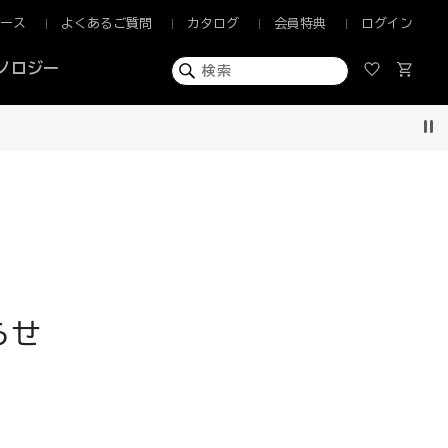
ュース
よくあるご質問
カタログ
会員特典
ログイン
ノロジー
Pau
らせ