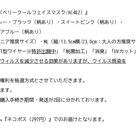
ベリークールフェイスマスク/AC482）』
レー・ブラック（柄あり）・スイートピンク（柄あり）・
ルー（柄あり）
ジュニア推奨サイズ）・ML（縦/13.5cm横/23.0㎝：大人の方推奨
T型ワイヤー※
特許出願中
」「制菌加工」「消臭」「UVカット
ウィルスを減少させる効果がありますが、ウイルス感染を
権利を抽選方式とさせていただきます。
ます。
手続き期間・発送が2回に分かれております。
テム『ネコポス（297円）』でのお届けとなります。