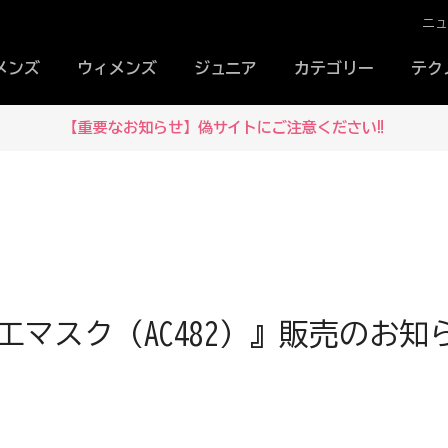
ニ
メンズ
ウィメンズ
ジュニア
カテゴリー
テク
【重要なお知らせ】偽サイトにご注意ください‼
工マスク（AC482）』販売のお知