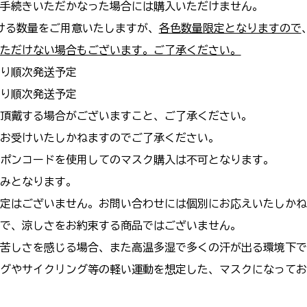
きいただかなった場合には購入いただけません。
る数量をご用意いたしますが、
各色数量限定となりますので
ただけない場合もございます。ご了承ください。
より順次発送予定
順次発送予定
場合がございますこと、ご了承ください。
お受けいたしかねますのでご了承ください。
コードを使用してのマスク購入は不可となります。
となります。
ございません。お問い合わせには個別にお応えいたしかね
涼しさをお約束する商品ではございません。
さを感じる場合、また高温多湿で多くの汗が
出る環境下で
イクリング等の軽い運動を想定した、マスクになってお