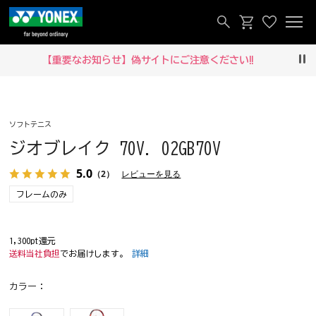
【重要なお知らせ】偽サイトにご注意ください‼
Pau
ソフトテニス
ジオブレイク 70V. 02GB70V
5.0
（2）
レビューを見る
フレームのみ
1,300pt還元
送料当社負担
でお届けします。
詳細
カラー：