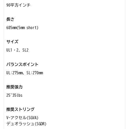
90平方インチ
長さ
685mm(5mm short)
サイズ
UL1・2、SL2
バランスポイント
UL:275mm、SL:270mm
推奨張力
25~35lbs
推奨ストリング
V-アクセル(SGVA)
デュオラッシュ(SGDR)