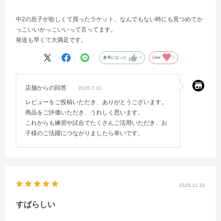
中2の息子が欲しくて買ったラケット、なんでもない時にも見つめてか
っこいいかっこいいって言ってます。
発送も早くて大満足です。
参考になった
1
Like!
1
店舗からの回答
2026.7.31
レビューをご投稿いただき、ありがとうございます。
商品をご評価いただき、うれしく思います。
これからも練習や試合でたくさんご活用いただき、お
子様のご活躍につながりましたら幸いです。
2025.12.31
すばらしい