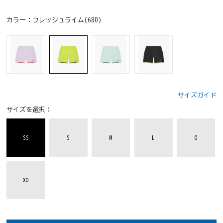
カラー：
フレッシュライム(680)
サイズガイド
サイズを選択：
SS
S
M
L
O
XO