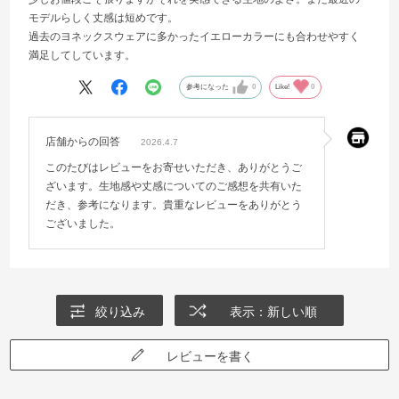
モデルらしく丈感は短めです。
過去のヨネックスウェアに多かったイエローカラーにも合わせやすく
満足してしています。
参考になった
0
Like!
0
店舗からの回答
2026.4.7
このたびはレビューをお寄せいただき、ありがとうご
ざいます。生地感や丈感についてのご感想を共有いた
だき、参考になります。貴重なレビューをありがとう
ございました。
絞り込み
表示：新しい順
レビューを書く