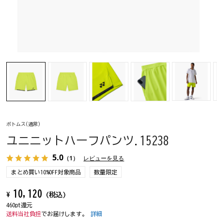
ボトムス(通常)
ユニニットハーフパンツ.15238
5.0
（1）
レビューを見る
まとめ買い10%OFF対象商品
数量限定
10,120
¥
(税込)
460pt還元
送料当社負担
でお届けします。
詳細