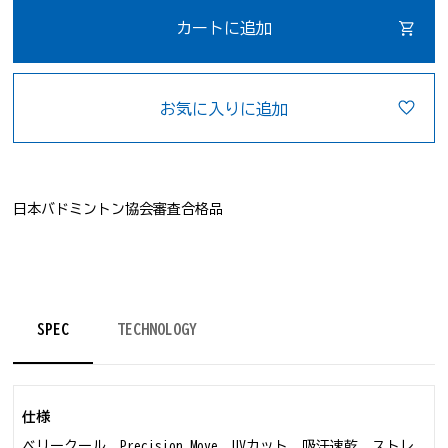
カートに追加
お気に入りに追加
日本バドミントン協会審査合格品
SPEC
TECHNOLOGY
仕様
ベリークール、Precision Move、UVカット、吸汗速乾、ストレ