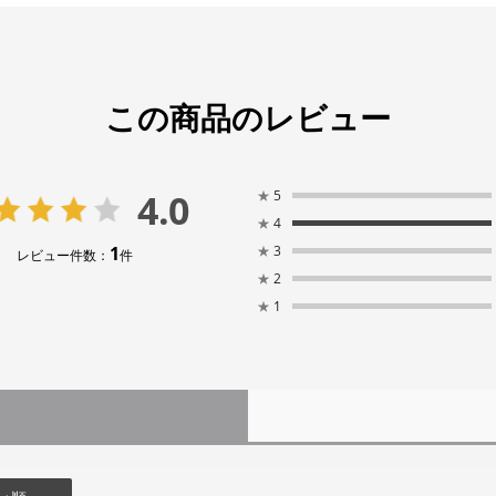
この商品のレビュー
4.0
★
5
★
4
1
★
3
レビュー件数：
件
★
2
★
1