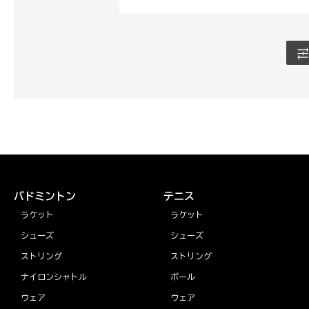
バドミントン
テニス
ラケット
ラケット
シューズ
シューズ
ストリング
ストリング
ナイロンシャトル
ボール
ウェア
ウェア