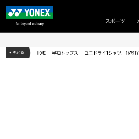
スポーツ
◀ もどる
HOME
半袖トップス
ユニドライTシャツ. 16791Y