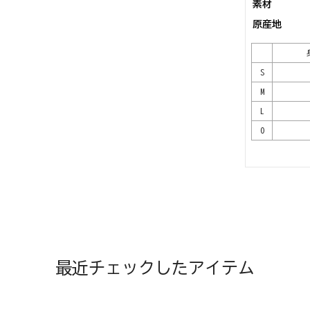
素材
原産地
S
M
L
O
最近チェックしたアイテム