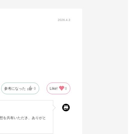
2026.4.3
参考になった
0
Like!
0
想を共有いただき、ありがと