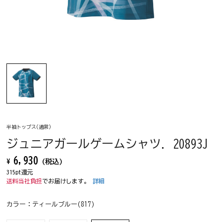
半袖トップス(通常)
ジュニアガールゲームシャツ. 20893J
6,930
¥
(税込)
315pt還元
送料当社負担
でお届けします。
詳細
カラー：
ティールブルー(817)