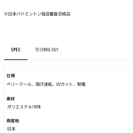
※日本バドミントン協会審査合格品
SPEC
TECHNOLOGY
仕様
ベリークール、吸汗速乾、UVカット、制電
素材
ポリエステル100%
原産地
日本