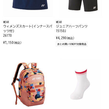
WEAR
WEAR
ウィメンズスカート(インナースパ
ジュニアハーフパンツ
ッツ付)
15150J
26170
¥4,290
(税込)
¥7,150
(税込)
まとめ買い10%OFF対象商品