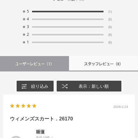
★
5
(1)
★
4
(0)
★
3
(0)
★
2
(0)
★
1
(0)
ユーザーレビュー
（1）
スタッフレビュー
（0）
絞り込み
表示：新しい順
2026.2.24
ウィメンズスカート．26170
睡蓮
年代:
10代