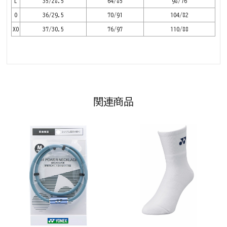
L
35/28.5
64/85
98/76
O
36/29.5
70/91
104/82
XO
37/30.5
76/97
110/88
関連商品