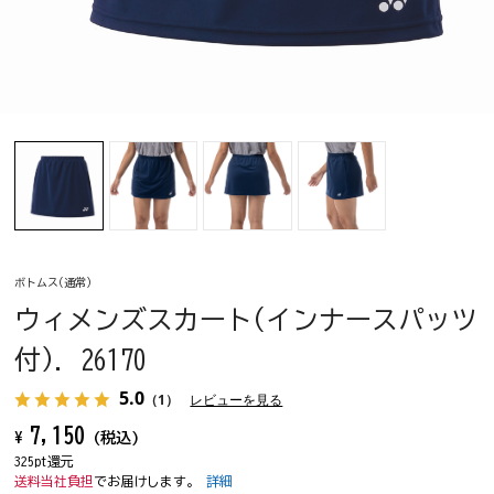
ボトムス(通常)
ウィメンズスカート(インナースパッツ
付). 26170
5.0
（1）
レビューを見る
7,150
¥
(税込)
325pt還元
送料当社負担
でお届けします。
詳細