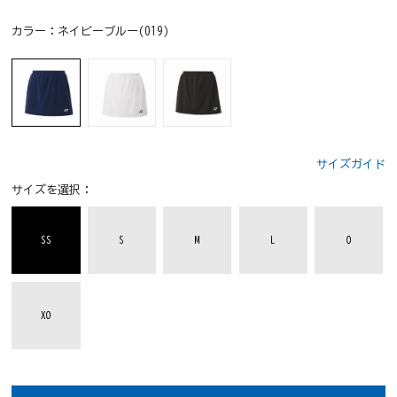
カラー：
ネイビーブルー(019)
サイズガイド
サイズを選択：
SS
S
M
L
O
XO