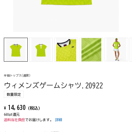
半袖トップス(通常)
ウィメンズゲームシャツ.20922
数量限定
14,630
¥
(税込)
665pt還元
送料当社負担
でお届けします。
詳細