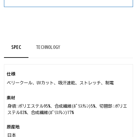
SPEC
TECHNOLOGY
仕様
ベリークール、UVカット、吸汗速乾、ストレッチ、制電
素材
身頃:ポリエステル95%、合成繊維(ﾎﾟﾘｽﾁﾚﾝ)5%、切替部:ポリエ
ステル83%、合成繊維(ﾎﾟﾘｽﾁﾚﾝ)17%
原産地
日本