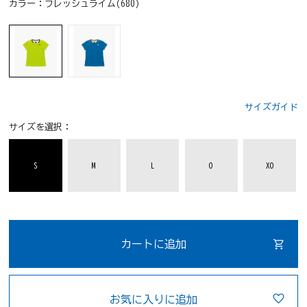
カラー：
フレッシュライム(680)
サイズガイド
サイズを選択：
S
M
L
O
XO
カートに追加
お気に入りに追加