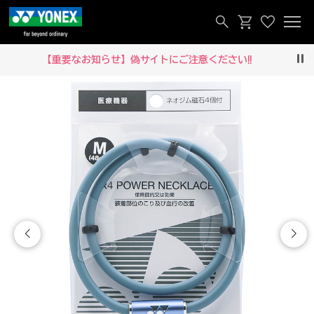
【重要なお知らせ】偽サイトにご注意ください‼
Pau