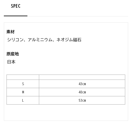
SPEC
素材
シリコン、アルミニウム、ネオジム磁石
原産地
日本
S
43cm
M
48cm
L
53cm