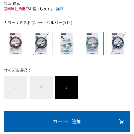
750pt還元
送料当社負担
でお届けします。
詳細
カラー：
ミストブルー／シルバー(518)
サイズを選択：
S
M
L
カートに追加