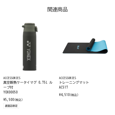
関連商品
ACCESSORIES
ACCESSORIES
真空断熱ケータイマグ 0.75L ル
トレーニングマット
ープ付
AC517
YOX00050
¥4,510
(税込)
¥5,500
(税込)
直営店限定