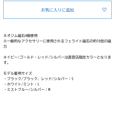
お気に入りに追加
ネオジム磁石4個使用
※一般的なアクセサリーに使用されるフェライト磁石の約10倍の磁
力
ネイビー/ゴールド・レッド/シルバーは直営店限定カラーとなりま
す。
モデル着用サイズ
・ブラック/ブラック、レッド/シルバー：S
・ホワイト/ミント：L
・ミストブルー/シルバー：M