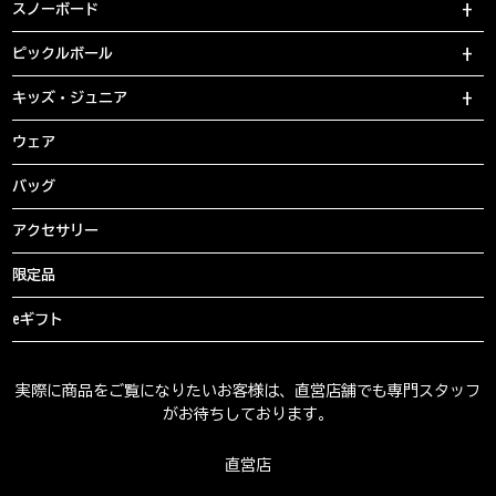
スノーボード
ピックルボール
キッズ・ジュニア
ウェア
バッグ
アクセサリー
限定品
eギフト
実際に商品をご覧になりたいお客様は、直営店舗でも専門スタッフ
がお待ちしております。
直営店