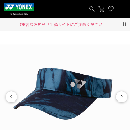
【重要なお知らせ】偽サイトにご注意ください‼
Pau