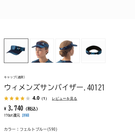
キャップ(通常)
ウィメンズサンバイザー.40121
4.0
（1）
レビューを見る
3,740
¥
(税込)
170pt還元
詳細
カラー：
フェルトブルー(590)