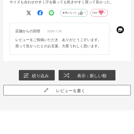
サイズも合わせやすく汗を吸っても乾きやすく買って良かった。
参考になった
0
Like!
0
店舗からの回答
2026.7.29
レビューをご投稿いただき、ありがとうございます。
買って良かったとのお言葉、大変うれしく思います。
絞り込み
表示：新しい順
レビューを書く