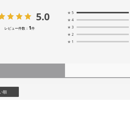
5.0
★
5
★
4
1
★
3
レビュー件数：
件
★
2
★
1
い順