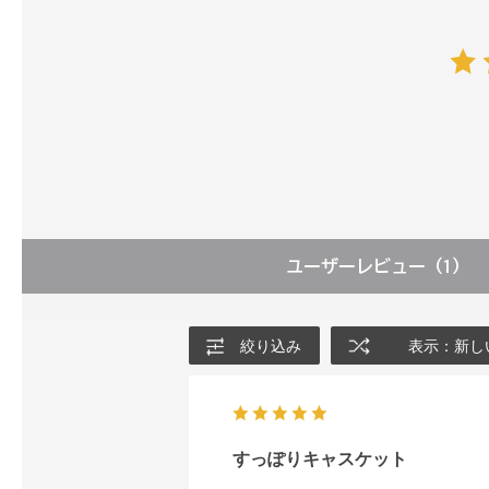
ユーザーレビュー
（1）
絞り込み
表示：新し
すっぽりキャスケット