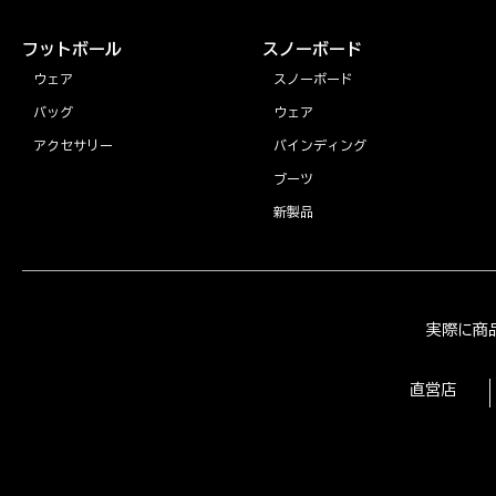
フットボール
スノーボード
ウェア
スノーボード
バッグ
ウェア
アクセサリー
バインディング
ブーツ
新製品
実際に商
直営店