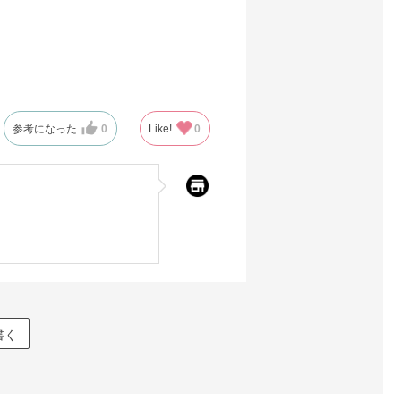
参考になった
0
Like!
0
書く