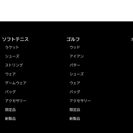
ソフトテニス
ゴルフ
ラケット
ウッド
シューズ
アイアン
ストリング
パター
ウェア
シューズ
ゲームウェア
ウェア
バッグ
バッグ
アクセサリー
アクセサリー
限定品
限定品
新製品
新製品