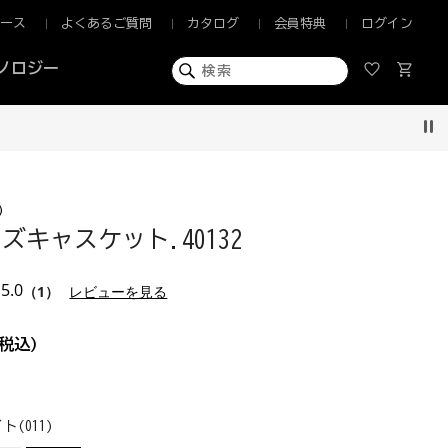
ュース
よくあるご質問
カタログ
会員特典
ログイン
ノロジー
Pau
)
ズキャスケット.40132
5.0
（1）
レビューを見る
税込)
ト(011)