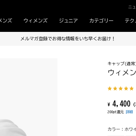
ニ
メンズ
ウィメンズ
ジュニア
カテゴリー
テク
メルマガ登録でお得な情報をいち早くお届け！
キャップ(通常
ウィメン
4,400
¥
(
200pt還元
詳細
カラー：
ホワイ