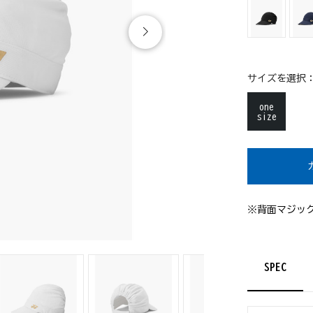
サイズを選択
one
size
※背面マジッ
SPEC