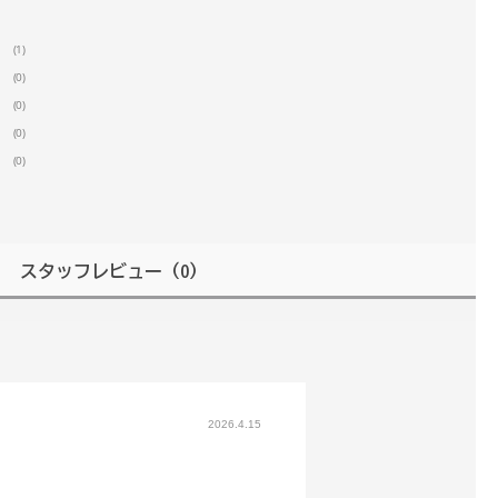
(1)
(0)
(0)
(0)
(0)
スタッフレビュー
（0）
2026.4.15