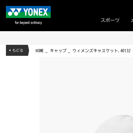
スポーツ
◀ もどる
HOME
キャップ
ウィメンズキャスケット.40132