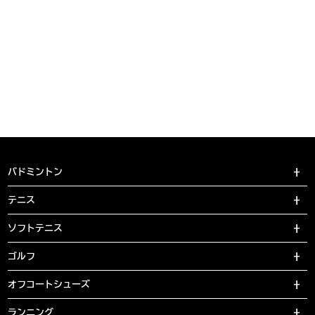
バドミントン
テニス
ソフトテニス
ゴルフ
オフコートシューズ
ランニング