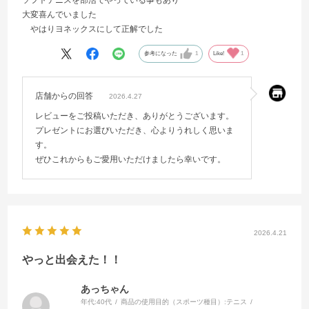
大変喜んでいました
やはりヨネックスにして正解でした
参考になった
1
Like!
1
店舗からの回答
2026.4.27
レビューをご投稿いただき、ありがとうございます。
プレゼントにお選びいただき、心よりうれしく思いま
す。
ぜひこれからもご愛用いただけましたら幸いです。
2026.4.21
やっと出会えた！！
あっちゃん
年代:
40代
商品の使用目的（スポーツ種目）:
テニス