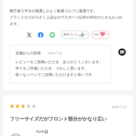
帽子後ろ半分の風通しがよく酷暑ゴルフに最適です。
ブランドロゴが小さく上品なのでスポーツ以外の外出のときもかぶれ
ます。
参考になった
0
Like!
0
店舗からの回答
2026.7.31
レビューをご投稿いただき、ありがとうございます。
作りをご評価いただき、うれしく思います。
様々なシーンでご活用いただけますと幸いです。
2026.7.15
フリーサイズだがフロント部分がかなり広い
ペペロ