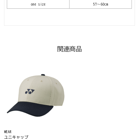
one size
57～60cm
関連商品
WEAR
ユニキャップ