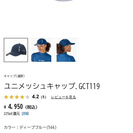
キャップ(通常)
ユニメッシュキャップ.GCT119
4.2
（5）
レビューを見る
4,950
¥
(税込)
225pt還元
詳細
カラー：
ディープブルー(566)