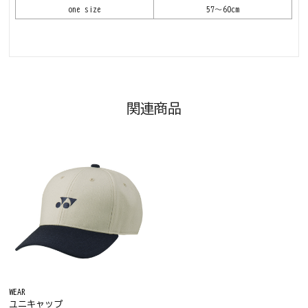
one size
57～60cm
関連商品
WEAR
ユニキャップ