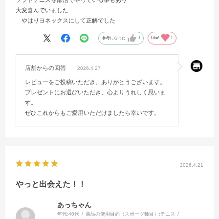
大変喜んでいました
やはりヨネックスにして正解でした
参考になった
1
Like!
1
店舗からの回答
2026.4.27
レビューをご投稿いただき、ありがとうございます。
プレゼントにお選びいただき、心よりうれしく思いま
す。
ぜひこれからもご愛用いただけましたら幸いです。
2026.4.21
やっと出会えた！！
あっちゃん
年代:
40代
商品の使用目的（スポーツ種目）:
テニス