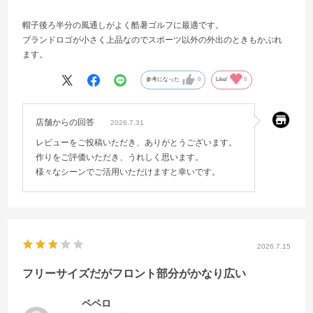
帽子後ろ半分の風通しがよく酷暑ゴルフに最適です。
ブランドロゴが小さく上品なのでスポーツ以外の外出のときもかぶれ
ます。
参考になった
0
Like!
0
店舗からの回答
2026.7.31
レビューをご投稿いただき、ありがとうございます。
作りをご評価いただき、うれしく思います。
様々なシーンでご活用いただけますと幸いです。
2026.7.15
フリーサイズだがフロント部分がかなり広い
ペペロ