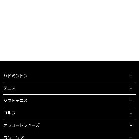
バドミントン
テニス
ソフトテニス
ゴルフ
オフコートシューズ
ランニング