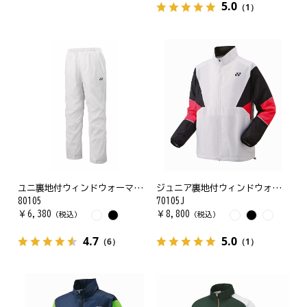
5.0
（1）
ユニ裏地付ウィンドウォーマーパンツ
ジュニア裏地付ウィンドウォーマーシャツ
80105
70105J
￥
6,380
￥
8,800
（税込）
（税込）
4.7
5.0
（6）
（1）