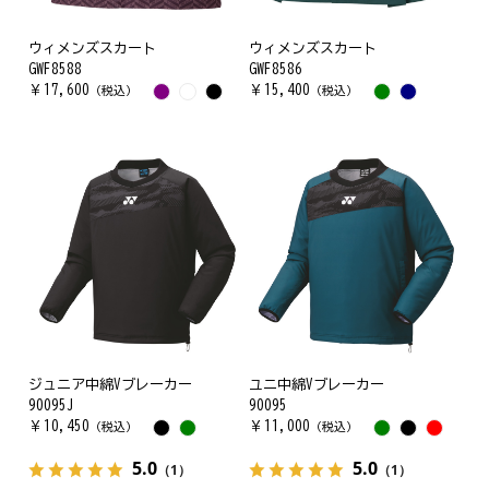
ウィメンズスカート
ウィメンズスカート
GWF8588
GWF8586
￥
17,600
￥
15,400
（税込）
（税込）
ジュニア中綿Vブレーカー
ユニ中綿Vブレーカー
90095J
90095
￥
10,450
￥
11,000
（税込）
（税込）
5.0
5.0
（1）
（1）