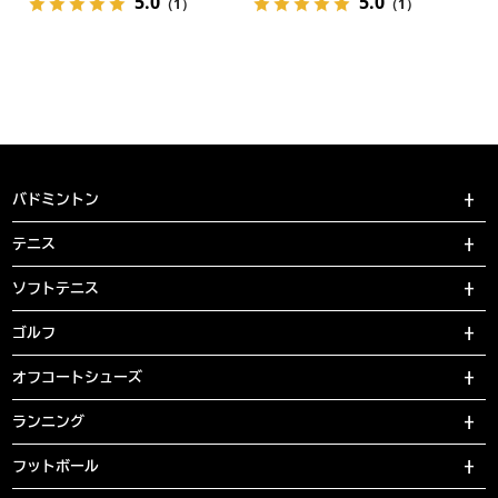
5.0
5.0
（1）
（1）
バドミントン
テニス
ソフトテニス
ゴルフ
オフコートシューズ
ランニング
フットボール