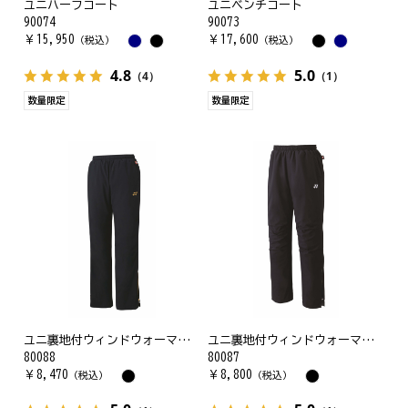
ユニハーフコート
ユニベンチコート
90074
90073
￥
15,950
￥
17,600
（税込）
（税込）
4.8
5.0
（4）
（1）
数量限定
数量限定
ユニ裏地付ウィンドウォーマーパンツ(フィットスタイル)
ユニ裏地付ウィンドウォーマーパンツ
80088
80087
￥
8,470
￥
8,800
（税込）
（税込）