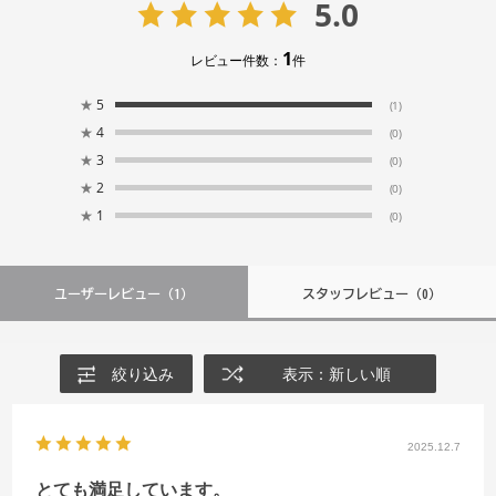
5.0
1
レビュー件数：
件
★
5
(1)
★
4
(0)
★
3
(0)
★
2
(0)
★
1
(0)
ユーザーレビュー
（1）
スタッフレビュー
（0）
絞り込み
表示：新しい順
2025.12.7
とても満足しています。