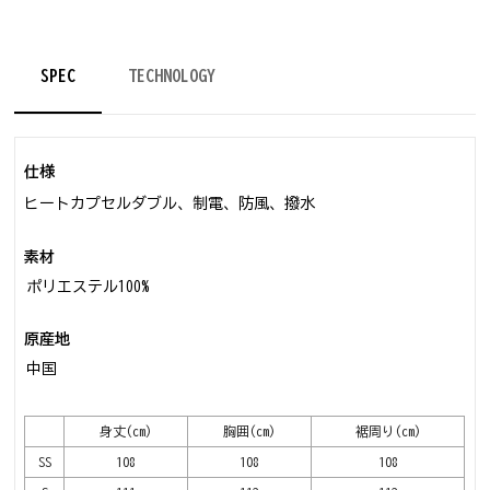
SPEC
TECHNOLOGY
仕様
ヒートカプセルダブル、制電、防風、撥水
素材
ポリエステル100%
原産地
中国
身丈(cm)
胸囲(cm)
裾周り(cm)
SS
108
108
108