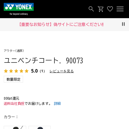
【重要なお知らせ】偽サイトにご注意ください‼
Pau
アウター(通常)
ユニベンチコート. 90073
5.0
（1）
レビューを見る
数量限定
800pt還元
送料当社負担
でお届けします。
詳細
カラー：