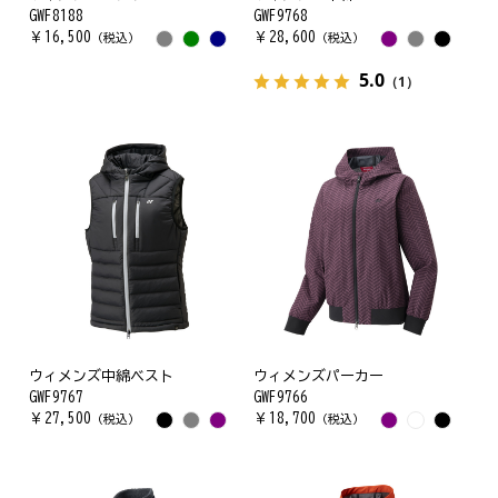
GWF8188
GWF9768
￥
16,500
￥
28,600
（税込）
（税込）
5.0
（1）
ウィメンズ中綿ベスト
ウィメンズパーカー
GWF9767
GWF9766
￥
27,500
￥
18,700
（税込）
（税込）