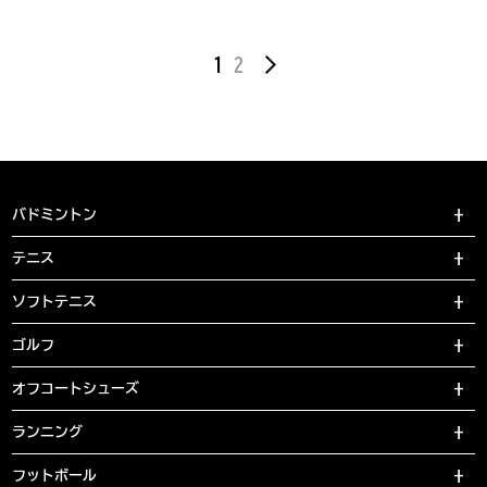
1
2
バドミントン
テニス
ソフトテニス
ゴルフ
オフコートシューズ
ランニング
フットボール