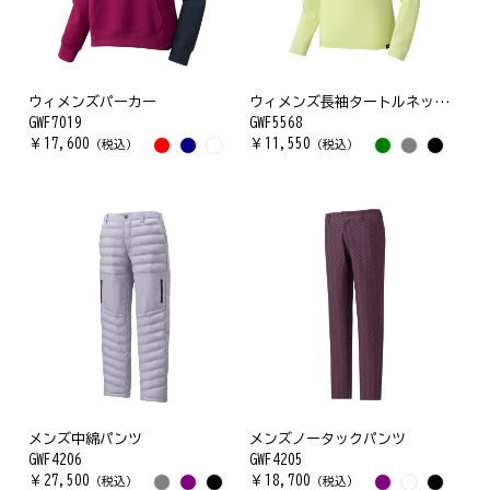
ウィメンズパーカー
ウィメンズ長袖タートルネックシャツ
GWF7019
GWF5568
￥
17,600
￥
11,550
（税込）
（税込）
メンズ中綿パンツ
メンズノータックパンツ
GWF4206
GWF4205
￥
27,500
￥
18,700
（税込）
（税込）