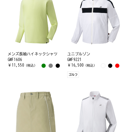
メンズ長袖ハイネックシャツ
ユニブルゾン
GWF1606
GWF9221
￥
11,550
￥
16,500
（税込）
（税込）
ゴルフ