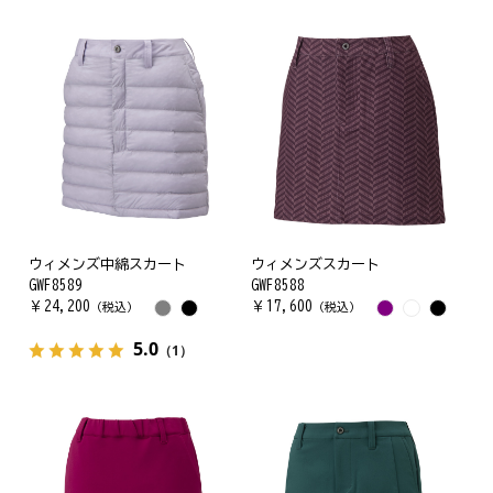
ウィメンズ中綿スカート
ウィメンズスカート
GWF8589
GWF8588
￥
24,200
￥
17,600
（税込）
（税込）
5.0
（1）