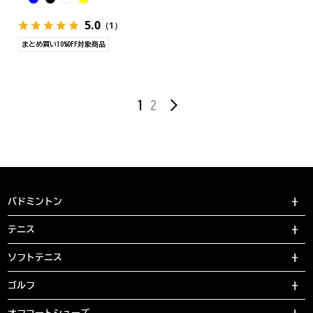
5.0
（1）
まとめ買い10%OFF対象商品
1
2
バドミントン
テニス
ソフトテニス
ゴルフ