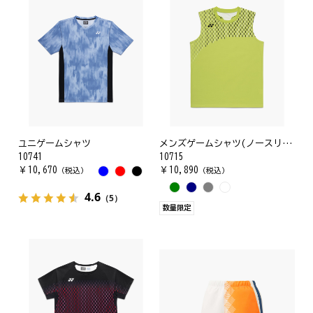
ユニゲームシャツ
メンズゲームシャツ(ノースリーブ)
10741
10715
￥
10,670
￥
10,890
（税込）
（税込）
4.6
（5）
数量限定