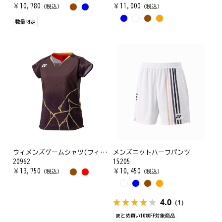
￥
10,780
￥
11,000
（税込）
（税込）
数量限定
ウィメンズゲームシャツ(フィットシャツ)
メンズニットハーフパンツ
20962
15205
￥
13,750
￥
10,450
（税込）
（税込）
4.0
（1）
まとめ買い10%OFF対象商品