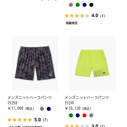
4.0
（1）
数量限定
メンズニットハーフパンツ
メンズニットハーフパンツ
15258
15241
￥
11,000
￥
10,120
（税込）
（税込）
5.0
（7）
3.0
（2）