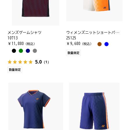
メンズゲームシャツ
ウィメンズニットショートパンツ
10713
25125
￥
11,880
￥
9,680
（税込）
（税込）
数量限定
5.0
（1）
数量限定