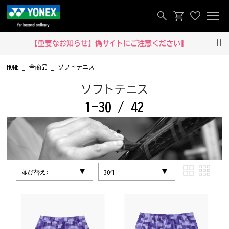
【重要なお知らせ】偽サイトにご注意ください‼
Pau
HOME
全商品
ソフトテニス
ソフトテニス
1-30 / 42
並び替え:
30件