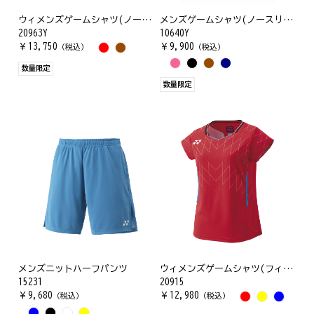
ウィメンズゲームシャツ(ノースリーブ)
メンズゲームシャツ(ノースリーブ)
20963Y
10640Y
￥
13,750
￥
9,900
（税込）
（税込）
数量限定
数量限定
メンズニットハーフパンツ
ウィメンズゲームシャツ(フィットシャツ)
15231
20915
￥
9,680
￥
12,980
（税込）
（税込）