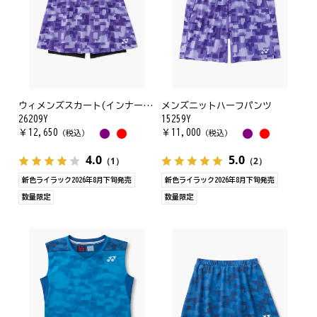
ウィメンズスカート(インナースパッツ付)
メンズニットハーフパンツ
26209Y
15259Y
￥
12,650
￥
11,000
（税込）
（税込）
4.0
5.0
（1）
（2）
新色ライラック2026年8月下旬発売
新色ライラック2026年8月下旬発売
数量限定
数量限定