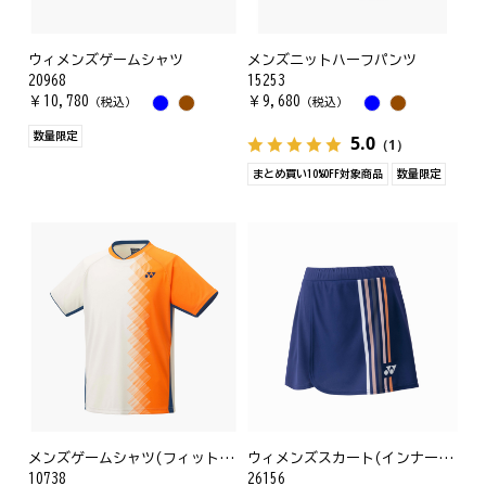
ウィメンズゲームシャツ
メンズニットハーフパンツ
20968
15253
￥
10,780
￥
9,680
（税込）
（税込）
数量限定
5.0
（1）
まとめ買い10%OFF対象商品
数量限定
メンズゲームシャツ(フィットスタイル)
ウィメンズスカート(インナースパッツ付)
10738
26156