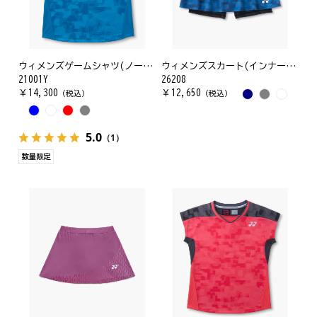
ウィメンズゲームシャツ(ノースリーブ)
ウィメンズスカート(インナースパッツ付)
21001Y
26208
￥
14,300
￥
12,650
（税込）
（税込）
5.0
（1）
数量限定