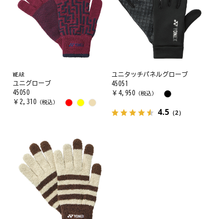
WEAR
ユニタッチパネルグローブ
ユニグローブ
45051
45050
￥
4,950
（税込）
￥
2,310
（税込）
4.5
（2）