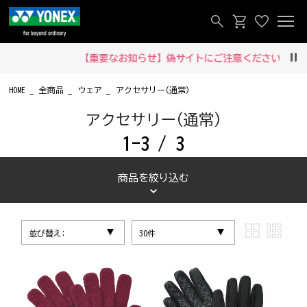
【重要なお知らせ】偽サイトにご注意ください‼
Pau
HOME
全商品
ウェア
アクセサリー(通常)
アクセサリー(通常)
1-3 / 3
商品を絞り込む
並び替え:
30件