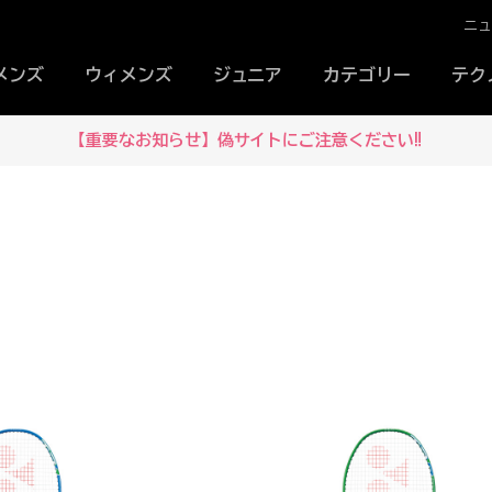
ニ
メンズ
ウィメンズ
ジュニア
カテゴリー
テク
【重要なお知らせ】偽サイトにご注意ください‼