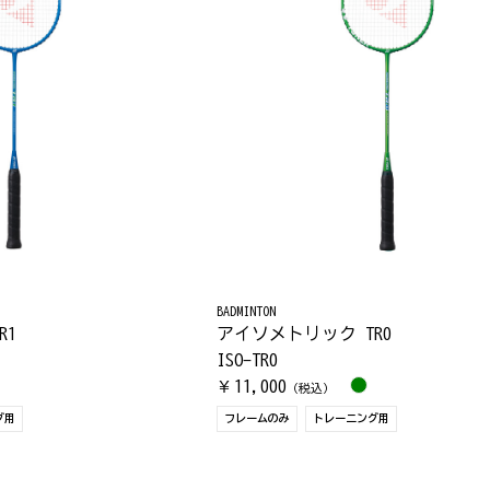
BADMINTON
R1
アイソメトリック TR0
ISO-TR0
11,000
￥
（税込）
グ用
フレームのみ
トレーニング用