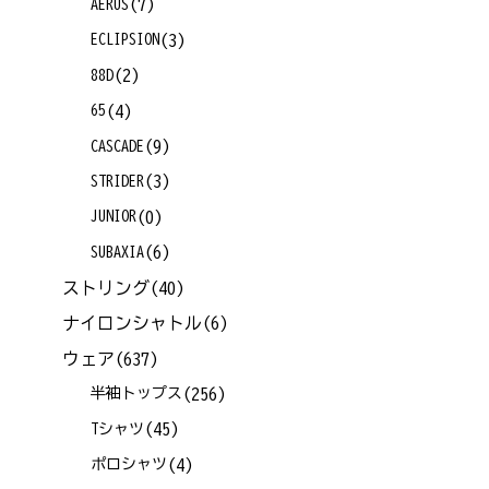
(7)
AERUS
(3)
ECLIPSION
(2)
88D
(4)
65
(9)
CASCADE
(3)
STRIDER
(0)
JUNIOR
(6)
SUBAXIA
ストリング
(40)
ナイロンシャトル
(6)
ウェア
(637)
(256)
半袖トップス
(45)
Tシャツ
(4)
ポロシャツ