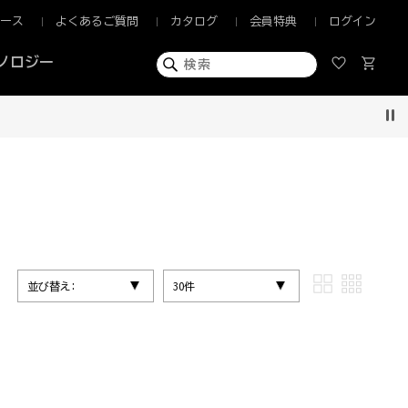
ュース
よくあるご質問
カタログ
会員特典
ログイン
ノロジー
Pau
並び替え:
30件