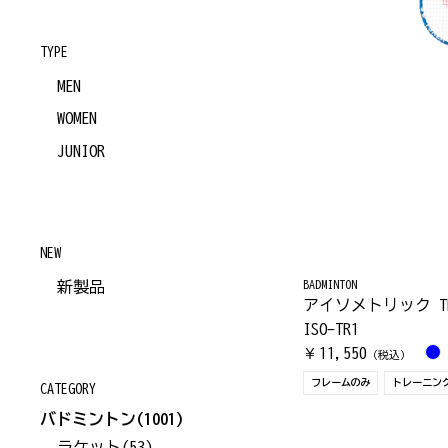
TYPE
MEN
WOMEN
JUNIOR
NEW
BADMINTON
新製品
アイソメトリック T
ISO-TR1
11,550
￥
（税込）
フレームのみ
トレーニン
CATEGORY
バドミントン
(1001)
ラケット
(53)