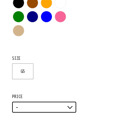
SIZE
G5
PRICE
-