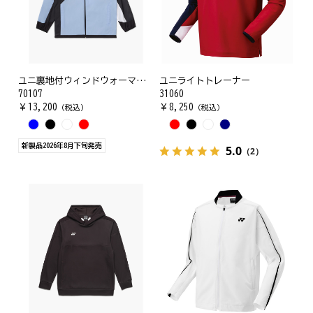
ユニ裏地付ウィンドウォーマーシャツ
ユニライトトレーナー
70107
31060
￥
13,200
￥
8,250
（税込）
（税込）
新製品2026年8月下旬発売
5.0
（2）