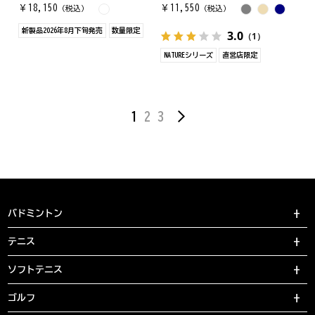
￥
18,150
￥
11,550
（税込）
（税込）
新製品2026年8月下旬発売
数量限定
3.0
（1）
NATUREシリーズ
直営店限定
1
2
3
バドミントン
テニス
ソフトテニス
ゴルフ