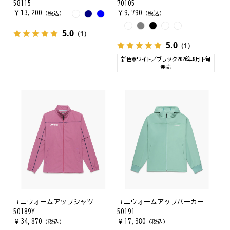
58115
70105
￥
13,200
￥
9,790
（税込）
（税込）
5.0
（1）
5.0
（1）
新色ホワイト／ブラック2026年8月下旬
発売
ユニウォームアップシャツ
ユニウォームアップパーカー
50189Y
50191
￥
34,870
￥
17,380
（税込）
（税込）