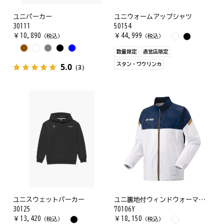
ユニパーカー
ユニウォームアップシャツ
30111
50154
￥
10,890
￥
44,999
（税込）
（税込）
数量限定
直営店限定
5.0
スタン・ワウリンカ
（3）
ユニスウェットパーカー
ユニ裏地付ウィンドウォーマーシャツ
30125
70106Y
￥
13,420
￥
18,150
（税込）
（税込）