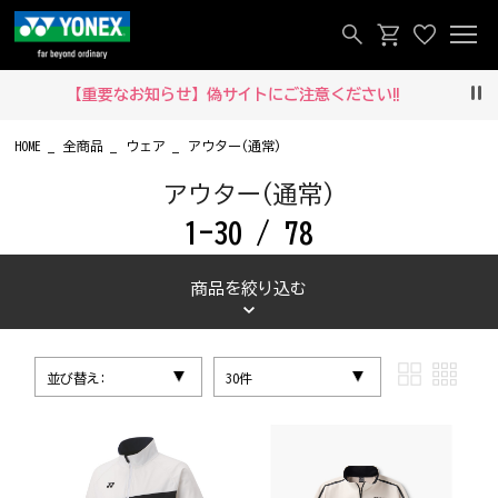
【重要なお知らせ】偽サイトにご注意ください‼
Pau
HOME
全商品
ウェア
アウター(通常)
アウター(通常)
1-30 / 78
商品を絞り込む
並び替え:
30件