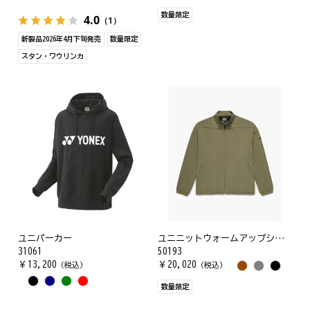
数量限定
4.0
（1）
新製品2026年4月下旬発売
数量限定
スタン・ワウリンカ
ユニパーカー
ユニニットウォームアップシャツ
31061
50193
￥
13,200
￥
20,020
（税込）
（税込）
数量限定