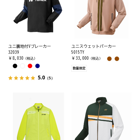
ユニ裏地付Vブレーカー
ユニスウェットパーカー
32039
50157Y
￥
8,030
￥
33,000
（税込）
（税込）
数量限定
5.0
（5）