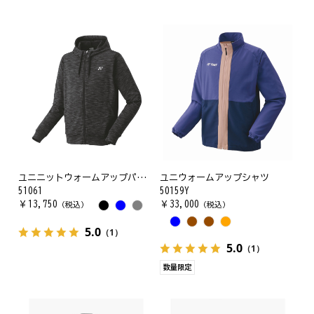
ユニニットウォームアップパーカー
ユニウォームアップシャツ
51061
50159Y
￥
13,750
￥
33,000
（税込）
（税込）
5.0
（1）
5.0
（1）
数量限定