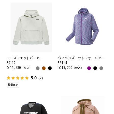
ユニスウェットパーカー
ウィメンズニットウォームアップパーカー
30117
58114
￥
11,880
￥
13,200
（税込）
（税込）
5.0
（2）
数量限定