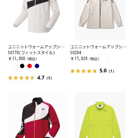
ユニニットウォームアップシャツ
ユニニットウォームアップシャツ
50178(フィットスタイル)
50204
￥
11,000
￥
17,820
（税込）
（税込）
5.0
（1）
4.7
（3）