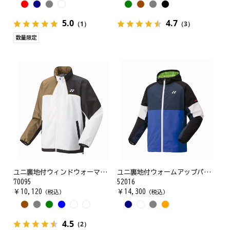
5.0
4.7
（1）
（3）
数量限定
ユニ裏地付ウィンドウォーマーシャツ
ユニ裏地付ウォームアップパーカー
70095
52016
￥
10,120
￥
14,300
（税込）
（税込）
4.5
（2）