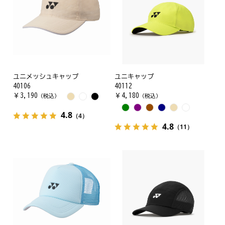
ユニメッシュキャップ
ユニキャップ
40106
40112
￥
3,190
￥
4,180
（税込）
（税込）
4.8
（4）
4.8
（11）