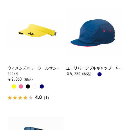
ウィメンズベリークールサンバイザー
ユニリバーシブルキャップ. 41052Y
40054
￥
5,280
（税込）
￥
2,860
（税込）
4.0
（1）