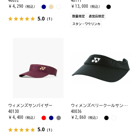
46052
40111
￥
4,290
￥
13,000
（税込）
（税込）
数量限定
直営店限定
5.0
（1）
スタン・ワウリンカ
ウィメンズサンバイザー
ウィメンズベリークールサンバイザー
40130
40036
￥
4,400
￥
2,860
（税込）
（税込）
5.0
（1）