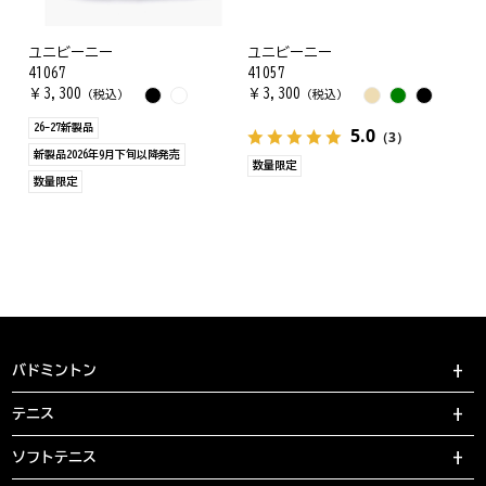
ユニビーニー
ユニビーニー
41067
41057
￥
3,300
￥
3,300
（税込）
（税込）
26-27新製品
5.0
（3）
新製品2026年9月下旬以降発売
数量限定
数量限定
バドミントン
テニス
ソフトテニス