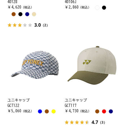
40128
40106J
￥
4,620
￥
2,860
（税込）
（税込）
3.0
（2）
ユニキャップ
ユニキャップ
GCT122
GCT117
￥
5,060
￥
4,730
（税込）
（税込）
4.7
（3）