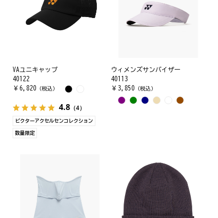
VAユニキャップ
ウィメンズサンバイザー
40122
40113
￥
6,820
￥
3,850
（税込）
（税込）
4.8
（4）
ビクターアクセルセンコレクション
数量限定