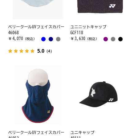
ベリークールUVフェイスカバー
ユニニットキャップ
46068
GCF118
￥
4,070
￥
3,630
（税込）
（税込）
5.0
（4）
ベリークールUVフェイスカバー
ユニキャップ