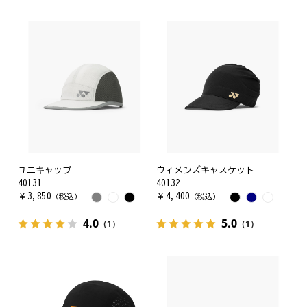
ユニキャップ
ウィメンズキャスケット
40131
40132
￥
3,850
￥
4,400
（税込）
（税込）
4.0
5.0
（1）
（1）