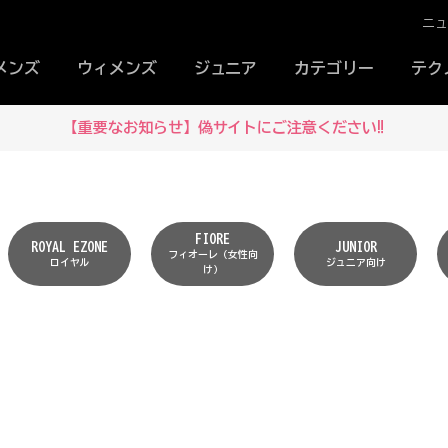
ニ
メンズ
ウィメンズ
ジュニア
カテゴリー
テク
【重要なお知らせ】偽サイトにご注意ください‼
FIORE
ROYAL EZONE
JUNIOR
フィオーレ（女性向
ロイヤル
ジュニア向け
け）