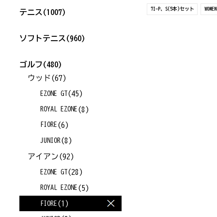
7I-P、S(5本)セット
WOMEN
テニス
(1007)
ソフトテニス
(960)
ゴルフ
(480)
ウッド
(67)
(45)
EZONE GT
(8)
ROYAL EZONE
(6)
FIORE
(8)
JUNIOR
アイアン
(92)
(28)
EZONE GT
(5)
ROYAL EZONE
(1)
FIORE