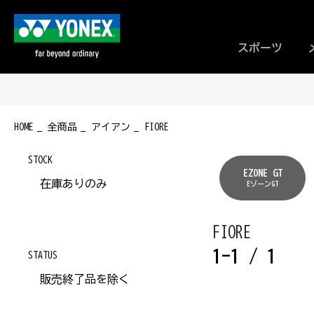
スポーツ
HOME
全商品
アイアン
FIORE
STOCK
EZONE GT
在庫ありのみ
EゾーンGT
FIORE
1-1 / 1
STATUS
販売終了品を除く