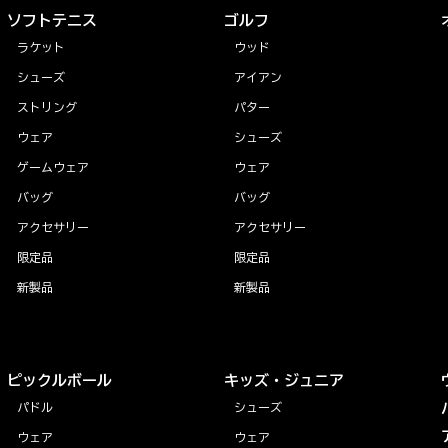
ソフトテニス
ゴルフ
ラケット
ウッド
シューズ
アイアン
ストリング
パター
ウェア
シューズ
ゲームウェア
ウェア
バッグ
バッグ
アクセサリー
アクセサリー
限定品
限定品
新製品
新製品
ピックルボール
キッズ・ジュニア
パドル
シューズ
ウェア
ウェア