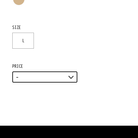
SIZE
L
PRICE
-