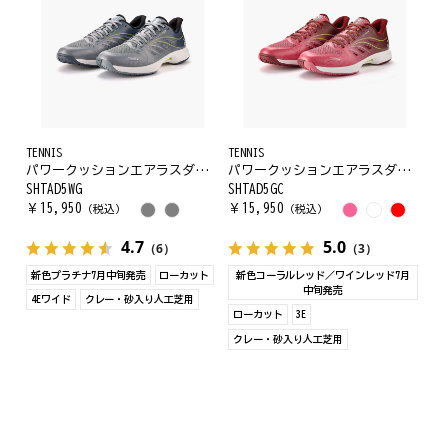
TENNIS
TENNIS
パワークッションエアラスダッシュ5ワイドGC
パワークッションエアラスダッシュ5GC
SHTAD5WG
SHTAD5GC
￥
15,950
￥
15,950
（税込）
（税込）
4.7
5.0
（6）
（3）
新色プラチナ7月中旬発売
ローカット
新色コーラルレッド／ワインレッド7月
中旬発売
4Eワイド
クレー・砂入り人工芝用
ローカット
3E
クレー・砂入り人工芝用