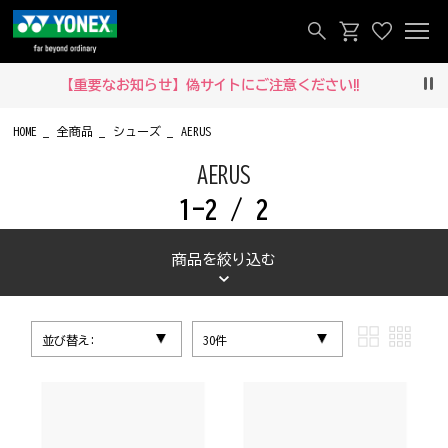
【重要なお知らせ】偽サイトにご注意ください‼
Pau
HOME
全商品
シューズ
AERUS
AERUS
1-2 / 2
商品を絞り込む
並び替え:
30件