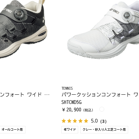
TENNIS
パワークッションコンフォート ワイド ダイヤル5 AC
SHTCWD5G
20,900
￥
（税込）
5.0
）
（3）
オールコート用
4Eワイド
クレー・砂入り人工芝コート用