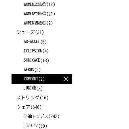
(18)
WOMEN上級◎
(21)
WOMEN中級◎
(2)
WOMEN初級◎
シューズ
(31)
(6)
AD-ACCEL
(4)
ECLIPSION
(13)
SONICAGE
(2)
AERUS
(2)
COMFORT
(2)
JUNIOR
ストリング
(16)
ウェア
(646)
(242)
半袖トップス
(39)
Tシャツ