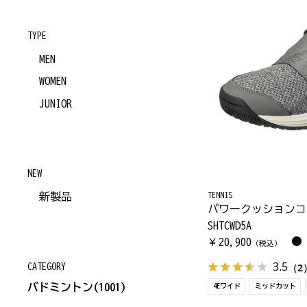
TYPE
MEN
WOMEN
JUNIOR
NEW
TENNIS
新製品
SHTCWD5A
20,900
￥
（税込）
3.5
（2
CATEGORY
バドミントン
(1001)
4Eワイド
ミッドカット