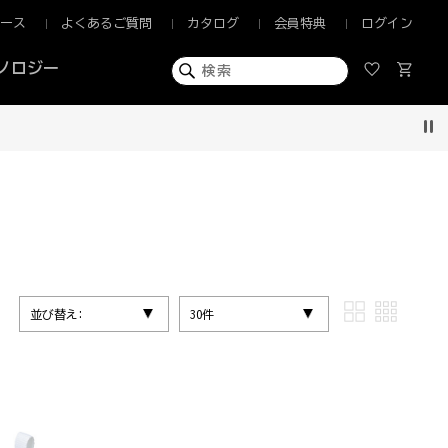
ュース
よくあるご質問
カタログ
会員特典
ログイン
ノロジー
Pau
並び替え:
30件