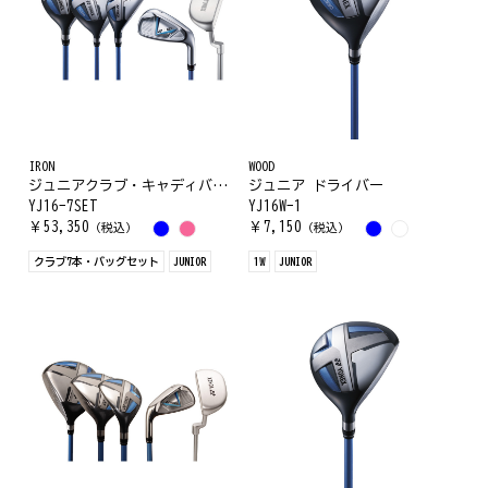
IRON
WOOD
ジュニアクラブ・キャディバッグセット
ジュニア ドライバー
YJ16-7SET
YJ16W-1
￥
53,350
￥
7,150
（税込）
（税込）
クラブ7本・バッグセット
JUNIOR
1W
JUNIOR