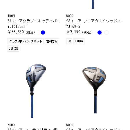
IRON
WOOD
ジュニアクラブ・キャディバッグセット(左利き用)
ジュニア フェアウェイウッド #5
YJ16L7SET
YJ16W-5
￥
53,350
￥
7,150
（税込）
（税込）
クラブ7本・バッグセット
左利き用
5W
JUNIOR
JUNIOR
WOOD
WOOD