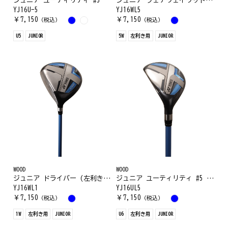
ジュニア ユーティリティ #5
ジュニア フェアウェイウッド #5 (左利き用)
YJ16U-5
YJ16WL5
￥
7,150
￥
7,150
（税込）
（税込）
U5
JUNIOR
5W
左利き用
JUNIOR
WOOD
WOOD
ジュニア ドライバー (左利き用)
ジュニア ユーティリティ #5 (左利き用)
YJ16WL1
YJ16UL5
￥
7,150
￥
7,150
（税込）
（税込）
1W
左利き用
JUNIOR
U6
左利き用
JUNIOR