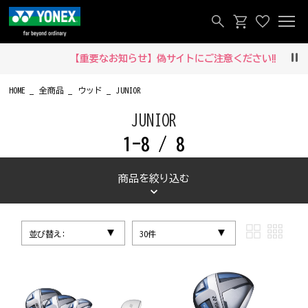
【重要なお知らせ】偽サイトにご注意ください‼
Pau
HOME
全商品
ウッド
JUNIOR
JUNIOR
1-8 / 8
商品を絞り込む
並び替え:
30件