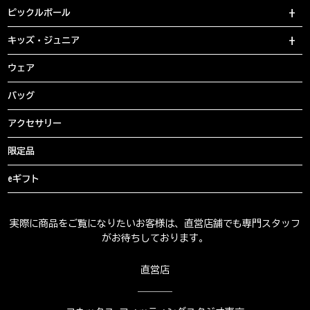
ピックルボール
キッズ・ジュニア
ウェア
バッグ
アクセサリー
限定品
eギフト
実際に商品をご覧になりたいお客様は、直営店舗でも専門スタッフ
がお待ちしております。
直営店