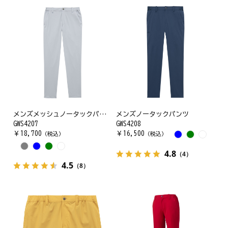
メンズメッシュノータックパンツ
メンズノータックパンツ
GWS4207
GWS4208
￥
18,700
￥
16,500
（税込）
（税込）
4.8
（4）
4.5
（8）