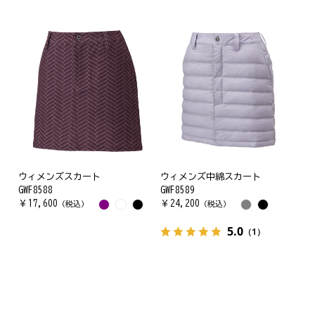
ウィメンズスカート
ウィメンズ中綿スカート
GWF8588
GWF8589
￥
17,600
￥
24,200
（税込）
（税込）
5.0
（1）