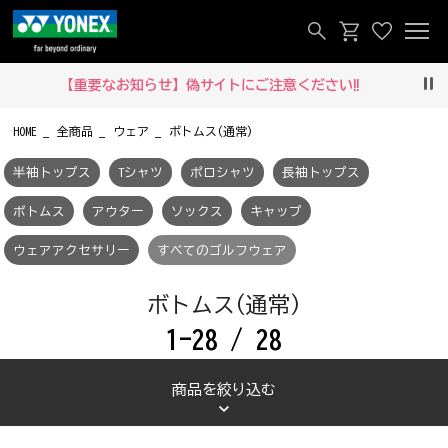
【重要なお知らせ】偽サイトにご注意ください‼
Pau
HOME
全商品
ウェア
ボトムス(通常)
半袖トップス
Tシャツ
ポロシャツ
長袖トップス
ボトムス
アウター
ソックス
キャップ
ウェアアクセサリー
すべてのゴルフウェア
ボトムス(通常)
1-28 / 28
商品を絞り込む