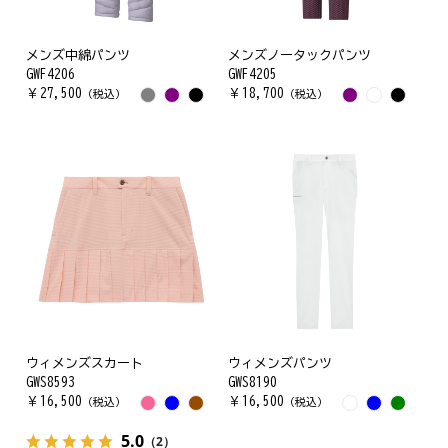
メンズ中綿パンツ
メンズノータックパンツ
GWF4206
GWF4205
￥
27,500
￥
18,700
（税込）
（税込）
ウィメンズスカート
ウィメンズパンツ
GWS8593
GWS8190
￥
16,500
￥
16,500
（税込）
（税込）
5.0
（2）