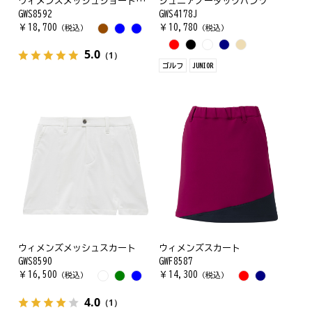
ウィメンズメッシュショートパンツ
ジュニアノータックパンツ
GWS8592
GWS4178J
￥
18,700
￥
10,780
（税込）
（税込）
5.0
（1）
ゴルフ
JUNIOR
ウィメンズメッシュスカート
ウィメンズスカート
GWS8590
GWF8587
￥
16,500
￥
14,300
（税込）
（税込）
4.0
（1）