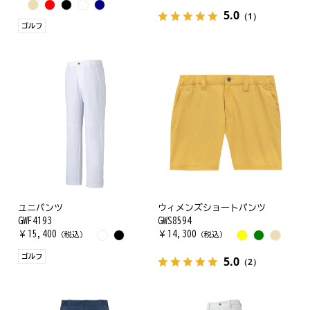
5.0
（1）
ゴルフ
ユニパンツ
ウィメンズショートパンツ
GWF4193
GWS8594
￥
15,400
￥
14,300
（税込）
（税込）
ゴルフ
5.0
（2）