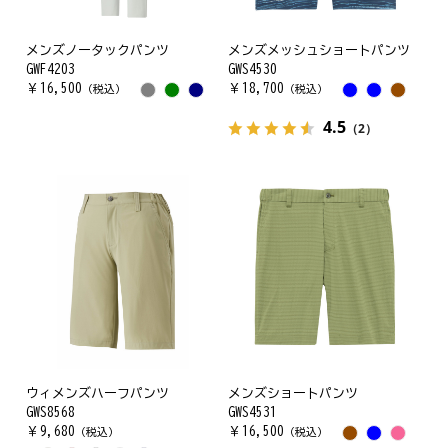
メンズノータックパンツ
メンズメッシュショートパンツ
GWF4203
GWS4530
￥
16,500
￥
18,700
（税込）
（税込）
4.5
（2）
ウィメンズハーフパンツ
メンズショートパンツ
GWS8568
GWS4531
￥
9,680
￥
16,500
（税込）
（税込）