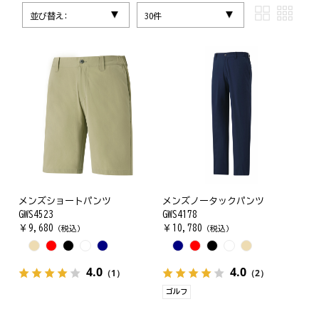
並び替え:
30件
メンズショートパンツ
メンズノータックパンツ
GWS4523
GWS4178
￥
9,680
￥
10,780
（税込）
（税込）
4.0
4.0
（1）
（2）
ゴルフ