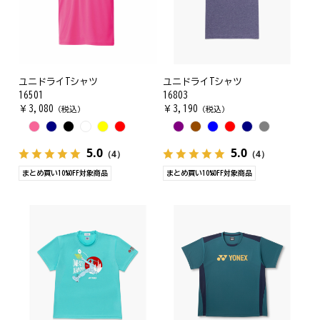
ユニドライTシャツ
ユニドライTシャツ
16501
16803
￥
3,080
￥
3,190
（税込）
（税込）
5.0
5.0
（4）
（4）
まとめ買い10%OFF対象商品
まとめ買い10%OFF対象商品