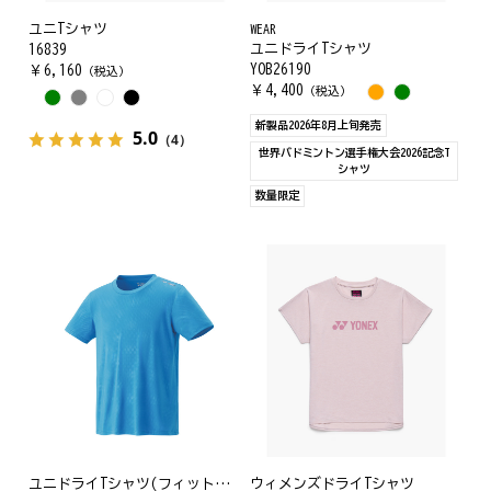
ユニTシャツ
WEAR
ユニドライTシャツ
16839
YOB26190
￥
6,160
（税込）
￥
4,400
（税込）
新製品2026年8月上旬発売
5.0
（4）
世界バドミントン選手権大会2026記念T
シャツ
数量限定
ユニドライTシャツ(フィットスタイル)
ウィメンズドライTシャツ