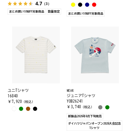
4.7
（3）
まとめ買い10%OFF対象商品
数量限定
まとめ買い10%OFF対象商品
ユニTシャツ
WEAR
ジュニアTシャツ
16840
YOB26241
￥
7,920
（税込）
￥
3,740
（税込）
新製品2026年6月下旬発売
ダイハツジャパンオープン2026大会記念
Tシャツ