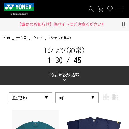
【重要なお知らせ】偽サイトにご注意ください‼
Pau
HOME
全商品
ウェア
Tシャツ(通常)
Tシャツ(通常)
1-30 / 45
商品を絞り込む
並び替え:
30件