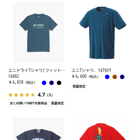
ユニドライTシャツ(フィットスタイル)
ユニTシャツ. 16765Y
16882
￥
6,600
（税込）
￥
6,820
（税込）
数量限定
4.7
（3）
まとめ買い10%OFF対象商品
数量限定