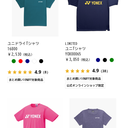
ユニドライTシャツ
LIMITED
ユニTシャツ
16800
YOX00065
￥
2,530
（税込）
￥
3,850
（税込）
4.9
（38）
4.9
（8）
まとめ買い10%OFF対象商品
まとめ買い10%OFF対象商品
公式オンラインショップ限定