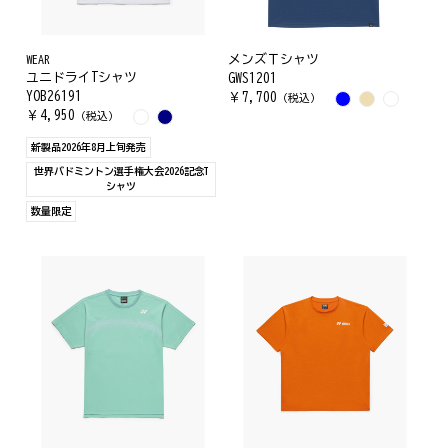
WEAR
メンズＴシャツ
ユニドライTシャツ
GWS1201
YOB26191
￥
7,700
（税込）
￥
4,950
（税込）
新製品2026年8月上旬発売
世界バドミントン選手権大会2026記念T
シャツ
数量限定